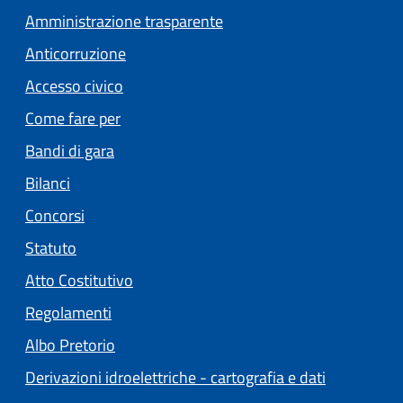
Amministrazione trasparente
Anticorruzione
Accesso civico
Come fare per
Bandi di gara
Bilanci
Concorsi
Statuto
(apre in un'altra scheda).
Atto Costitutivo
Regolamenti
(apre in un'altra scheda).
Albo Pretorio
Derivazioni idroelettriche - cartografia e dati