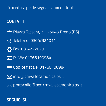
Procedura per le segnalazioni di illeciti
CONTATTI
(apre in un'altr
Piazza Tassara, 3 - 25043 Breno (BS)
Telefono: 0364/324011
Fax: 0364/22629
P. IVA: 01766100984
Codice fiscale: 01766100984
info@cmvallecamonica.bs.it
protocollo@pec.cmvallecamonica.bs.it
SEGUICI SU