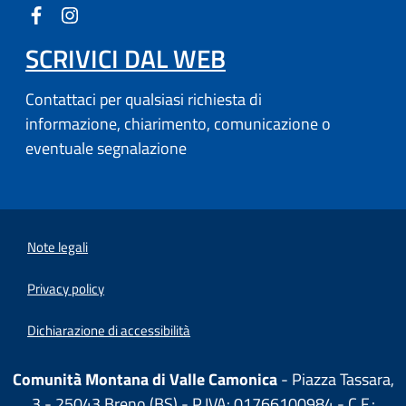
SCRIVICI DAL WEB
Contattaci per qualsiasi richiesta di
informazione, chiarimento, comunicazione o
eventuale segnalazione
Note legali
Privacy policy
Dichiarazione di accessibilità
Comunità Montana di Valle Camonica
- Piazza Tassara,
3 - 25043 Breno (BS) - P.IVA: 01766100984 - C.F.: