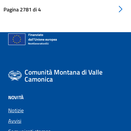
Pagina
2781
di
4
Comunità Montana di Valle
Camonica
NOVITÀ
Notizie
Avvisi