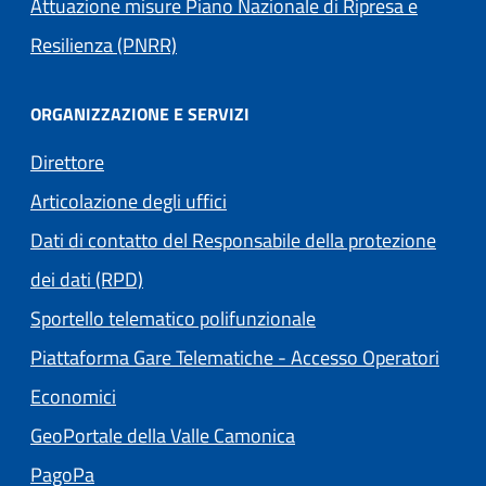
Attuazione misure Piano Nazionale di Ripresa e
Resilienza (PNRR)
ORGANIZZAZIONE E SERVIZI
Direttore
Articolazione degli uffici
Dati di contatto del Responsabile della protezione
dei dati (RPD)
Sportello telematico polifunzionale
Piattaforma Gare Telematiche - Accesso Operatori
(apre in un'altra scheda).
Economici
(apre in un'altra scheda
GeoPortale della Valle Camonica
(apre in un'altra scheda).
PagoPa