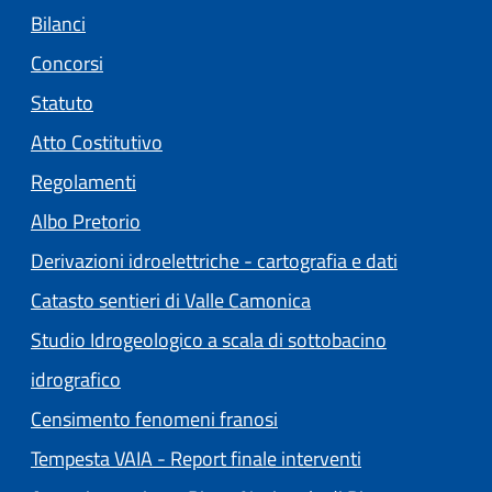
Bilanci
Concorsi
Statuto
(apre in un'altra scheda).
Atto Costitutivo
Regolamenti
(apre in un'altra scheda).
Albo Pretorio
Derivazioni idroelettriche - cartografia e dati
Catasto sentieri di Valle Camonica
Studio Idrogeologico a scala di sottobacino
idrografico
Censimento fenomeni franosi
Tempesta VAIA - Report finale interventi