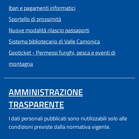
Iban e pagamenti informatici
Sportello di prossimità
Nuove modalità rilascio passaporti
(apre in un'altra
Sistema bibliotecario di Valle Camonica
Geoticket - Permessi funghi, pesca e eventi di
(apre in un'altra scheda).
montagna
AMMINISTRAZIONE
TRASPARENTE
I dati personali pubblicati sono riutilizzabili solo alle
condizioni previste dalla normativa vigente.