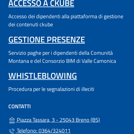
(APRE IN UN'AL
ACCESSO A CKUBE
Accesso dei dipendenti alla piattaforma di gestione
dei contenuti ckube
(APRE IN UN'
GESTIONE PRESENZE
Servizio paghe per i dipendenti della Comunità
Montana e del Consorzio BIM di Valle Camonica
WHISTLEBLOWING
Procedura per le segnalazioni di illeciti
CONTATTI
(apre in un'altr
Piazza Tassara, 3 - 25043 Breno (BS)
Telefono: 0364/324011