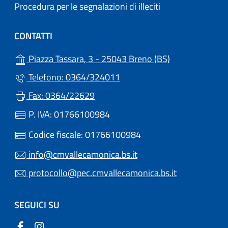
Procedura per le segnalazioni di illeciti
CONTATTI
(apre in un'altr
Piazza Tassara, 3 - 25043 Breno (BS)
Telefono: 0364/324011
Fax: 0364/22629
P. IVA: 01766100984
Codice fiscale: 01766100984
info@cmvallecamonica.bs.it
protocollo@pec.cmvallecamonica.bs.it
SEGUICI SU