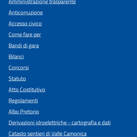
Amministrazione trasparente
Anticorruzione
Accesso civico
Come fare per
Bandi di gara
Bilanci
Concorsi
Statuto
(apre in un'altra scheda).
Atto Costitutivo
Regolamenti
(apre in un'altra scheda).
Albo Pretorio
Derivazioni idroelettriche - cartografia e dati
Catasto sentieri di Valle Camonica