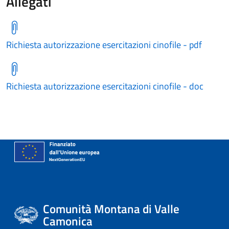
Allegati
Richiesta autorizzazione esercitazioni cinofile - pdf
Richiesta autorizzazione esercitazioni cinofile - doc
Comunità Montana di Valle
Camonica