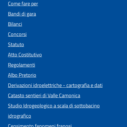
Come fare per
Bandi di gara
Bilanci
Concorsi
Statuto
(apre in un'altra scheda).
Atto Costitutivo
Regolamenti
(apre in un'altra scheda).
Albo Pretorio
Derivazioni idroelettriche - cartografia e dati
Catasto sentieri di Valle Camonica
Studio Idrogeologico a scala di sottobacino
idrografico
Censimento fenomeni franosi