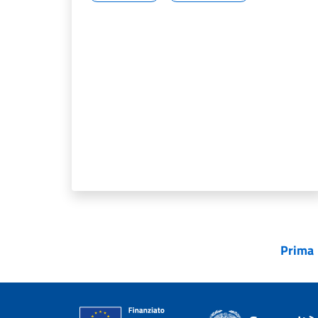
Prima
Pag