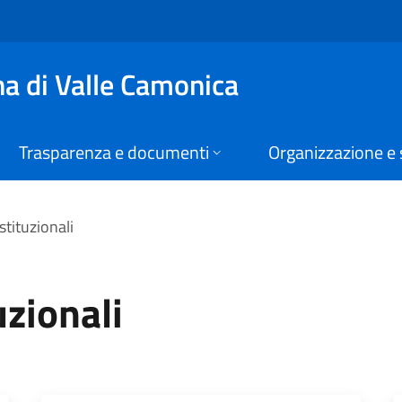
zionali | Comunità M
a di Valle Camonica
Trasparenza e documenti
Organizzazione e 
stituzionali
uzionali