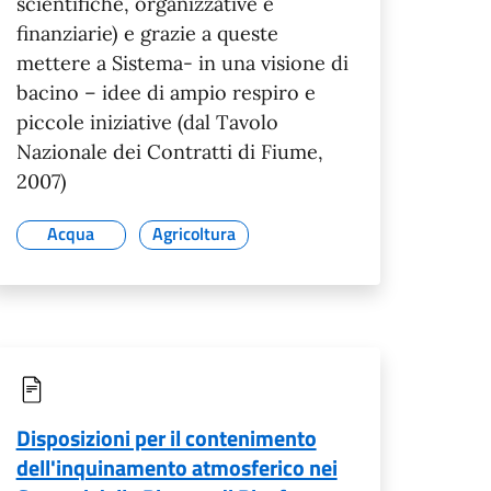
scientifiche, organizzative e
finanziarie) e grazie a queste
mettere a Sistema- in una visione di
bacino – idee di ampio respiro e
piccole iniziative (dal Tavolo
Nazionale dei Contratti di Fiume,
2007)
Acqua
Agricoltura
Disposizioni per il contenimento
dell'inquinamento atmosferico nei