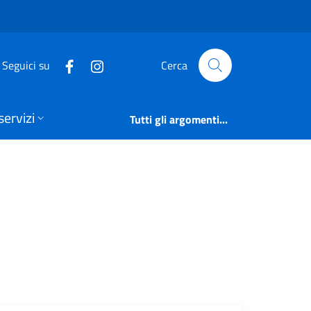
ontana di Valle Camo
Seguici su
Cerca
servizi
Tutti gli argomenti...