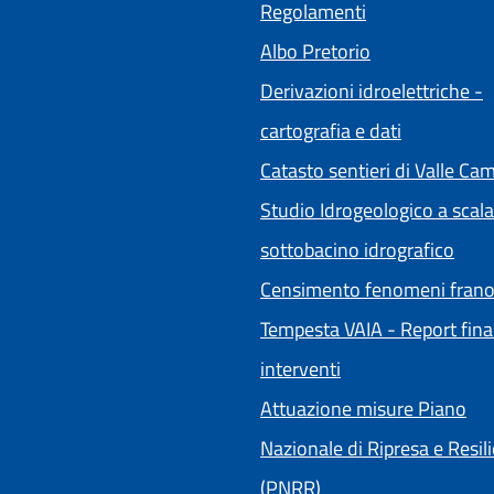
Regolamenti
(apre in un'alt
Albo Pretorio
Derivazioni idroelettriche -
cartografia e dati
Catasto sentieri di Valle Ca
Studio Idrogeologico a scala
sottobacino idrografico
Censimento fenomeni frano
Tempesta VAIA - Report fina
interventi
Attuazione misure Piano
Nazionale di Ripresa e Resil
(PNRR)