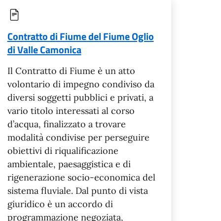
Contratto di Fiume del Fiume Oglio
di Valle Camonica
Il Contratto di Fiume è un atto
volontario di impegno condiviso da
diversi soggetti pubblici e privati, a
vario titolo interessati al corso
d’acqua, finalizzato a trovare
modalità condivise per perseguire
obiettivi di riqualificazione
ambientale, paesaggistica e di
rigenerazione socio-economica del
sistema fluviale. Dal punto di vista
giuridico è un accordo di
programmazione negoziata,