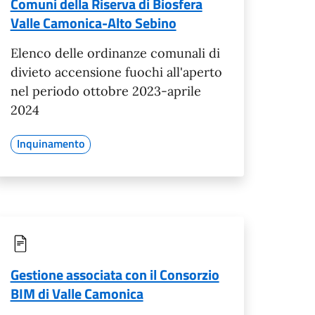
Comuni della Riserva di Biosfera
Valle Camonica-Alto Sebino
Elenco delle ordinanze comunali di
divieto accensione fuochi all'aperto
nel periodo ottobre 2023-aprile
2024
Inquinamento
Gestione associata con il Consorzio
BIM di Valle Camonica