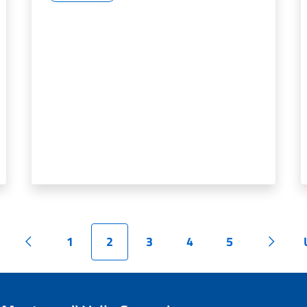
1
2
3
4
5
ina
Pagina precedente
Pagina
Pagina
Pagina
Pagina
Pagina
Pagina