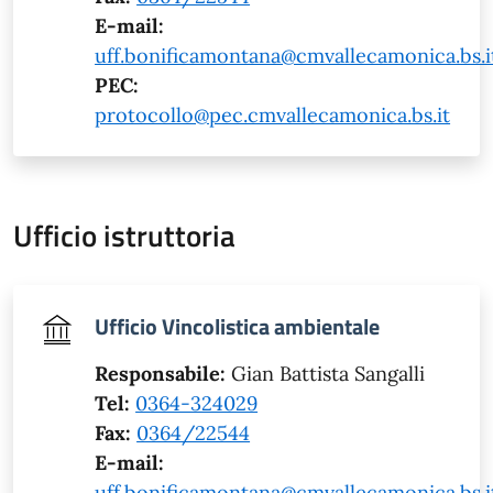
E-mail:
uff.bonificamontana@cmvallecamonica.bs.i
PEC:
protocollo@pec.cmvallecamonica.bs.it
Ufficio istruttoria
Ufficio Vincolistica ambientale
Responsabile:
Gian Battista Sangalli
Tel:
0364-324029
Fax:
0364/22544
E-mail:
uff.bonificamontana@cmvallecamonica.bs.i