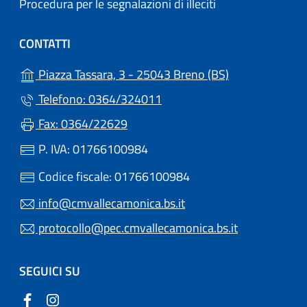
Procedura per le segnalazioni di illeciti
CONTATTI
(apre in un'altr
Piazza Tassara, 3 - 25043 Breno (BS)
Telefono: 0364/324011
Fax: 0364/22629
P. IVA: 01766100984
Codice fiscale: 01766100984
info@cmvallecamonica.bs.it
protocollo@pec.cmvallecamonica.bs.it
SEGUICI SU