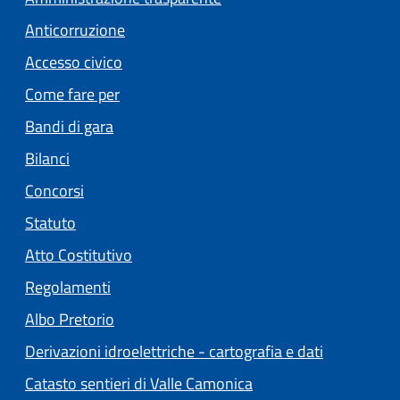
Anticorruzione
Accesso civico
Come fare per
Bandi di gara
Bilanci
Concorsi
Statuto
(apre in un'altra scheda).
Atto Costitutivo
Regolamenti
(apre in un'altra scheda).
Albo Pretorio
Derivazioni idroelettriche - cartografia e dati
Catasto sentieri di Valle Camonica