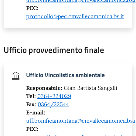
PEC:
protocollo@pec.cmvallecamonica.bs.it
Ufficio provvedimento finale
Ufficio Vincolistica ambientale
Responsabile:
Gian Battista Sangalli
Tel:
0364-324029
Fax:
0364/22544
E-mail:
uff.bonificamontana@cmvallecamonica.bs.i
PEC: