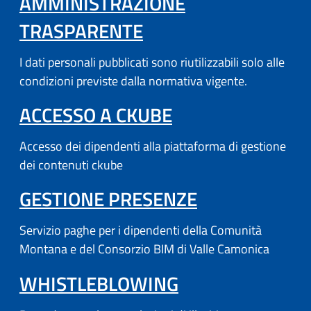
AMMINISTRAZIONE
TRASPARENTE
I dati personali pubblicati sono riutilizzabili solo alle
condizioni previste dalla normativa vigente.
(APRE IN UN'AL
ACCESSO A CKUBE
Accesso dei dipendenti alla piattaforma di gestione
dei contenuti ckube
(APRE IN UN'
GESTIONE PRESENZE
Servizio paghe per i dipendenti della Comunità
Montana e del Consorzio BIM di Valle Camonica
WHISTLEBLOWING