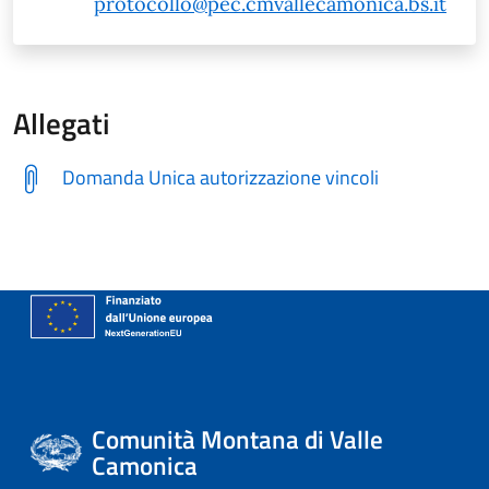
protocollo@pec.cmvallecamonica.bs.it
Allegati
Domanda Unica autorizzazione vincoli
Comunità Montana di Valle
Camonica