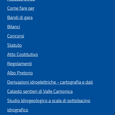
Come fare per
Bandi di gara
Bilanci
Concorsi
Statuto
(apre in un'altra scheda).
Atto Costitutivo
Regolamenti
(apre in un'altra scheda).
Albo Pretorio
Derivazioni idroelettriche - cartografia e dati
Catasto sentieri di Valle Camonica
Studio Idrogeologico a scala di sottobacino
idrografico