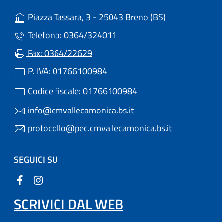
(apre in un'altr
Piazza Tassara, 3 - 25043 Breno (BS)
Telefono: 0364/324011
Fax: 0364/22629
P. IVA: 01766100984
Codice fiscale: 01766100984
info@cmvallecamonica.bs.it
protocollo@pec.cmvallecamonica.bs.it
SEGUICI SU
SCRIVICI DAL WEB