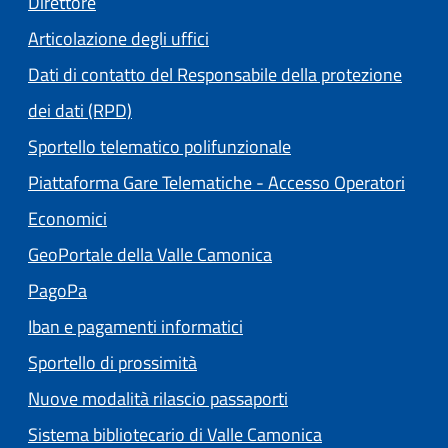
Direttore
Articolazione degli uffici
Dati di contatto del Responsabile della protezione
dei dati (RPD)
Sportello telematico polifunzionale
Piattaforma Gare Telematiche - Accesso Operatori
(apre in un'altra scheda).
Economici
(apre in un'altra scheda
GeoPortale della Valle Camonica
(apre in un'altra scheda).
PagoPa
Iban e pagamenti informatici
Sportello di prossimità
Nuove modalità rilascio passaporti
(apre in un'altra
Sistema bibliotecario di Valle Camonica