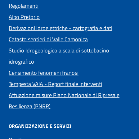
Regolamenti
(apre in un'altra scheda).
Albo Pretorio
Derivazioni idroelettriche - cartografia e dati
Catasto sentieri di Valle Camonica
Studio Idrogeologico a scala di sottobacino
idrografico
Censimento fenomeni franosi
Tempesta VAIA - Report finale interventi
Attuazione misure Piano Nazionale di Ripresa e
Resilienza (PNRR)
ORGANIZZAZIONE E SERVIZI