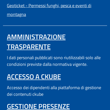
Geoticket - Permessi funghi, pesca e eventi di
(apre in un'altra scheda).
montagna
AMMINISTRAZIONE
TRASPARENTE
I dati personali pubblicati sono riutilizzabili solo alle
condizioni previste dalla normativa vigente.
(APRE IN UN'AL
ACCESSO A CKUBE
Accesso dei dipendenti alla piattaforma di gestione
dei contenuti ckube
(APRE IN UN'
GESTIONE PRESENZE