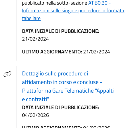
pubblicato nella sotto-sezione
AT.B0.30 -
Informazioni sulle singole procedure in formato
tabellare
DATA INIZIALE DI PUBBLICAZIONE:
21/02/2024
ULTIMO AGGIORNAMENTO:
21/02/2024
Dettaglio sulle procedure di
affidamento in corso e concluse -
Piattaforma Gare Telematiche "Appalti
(apre in un'altra scheda).
e contratti"
DATA INIZIALE DI PUBBLICAZIONE:
04/02/2026
ULTIMO AGGIORNAMENTO:
04/02/2026