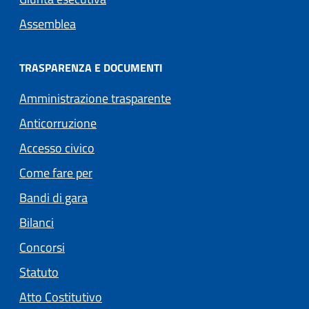
Assemblea
TRASPARENZA E DOCUMENTI
Amministrazione trasparente
Anticorruzione
Accesso civico
Come fare per
Bandi di gara
Bilanci
Concorsi
Statuto
(apre in un'altra scheda).
Atto Costitutivo