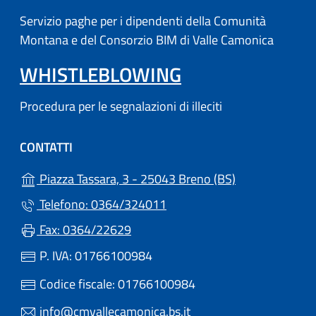
Servizio paghe per i dipendenti della Comunità
Montana e del Consorzio BIM di Valle Camonica
WHISTLEBLOWING
Procedura per le segnalazioni di illeciti
CONTATTI
(apre in un'altr
Piazza Tassara, 3 - 25043 Breno (BS)
Telefono: 0364/324011
Fax: 0364/22629
P. IVA: 01766100984
Codice fiscale: 01766100984
info@cmvallecamonica.bs.it