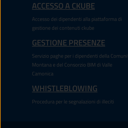
(APRE IN
ACCESSO A CKUBE
Accesso dei dipendenti alla piattaforma di
gestione dei contenuti ckube
(APRE
GESTIONE PRESENZE
Servizio paghe per i dipendenti della Comuni
Montana e del Consorzio BIM di Valle
Camonica
WHISTLEBLOWING
Procedura per le segnalazioni di illeciti