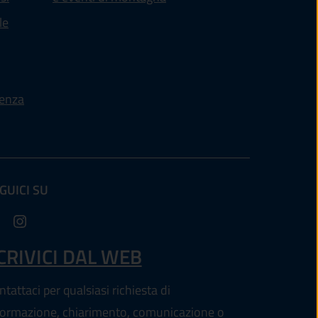
le
ienza
GUICI SU
ltra scheda).
CRIVICI DAL WEB
tattaci per qualsiasi richiesta di
formazione, chiarimento, comunicazione o