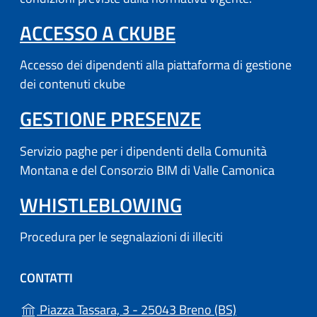
(APRE IN UN'AL
ACCESSO A CKUBE
Accesso dei dipendenti alla piattaforma di gestione
dei contenuti ckube
(APRE IN UN'
GESTIONE PRESENZE
Servizio paghe per i dipendenti della Comunità
Montana e del Consorzio BIM di Valle Camonica
WHISTLEBLOWING
Procedura per le segnalazioni di illeciti
CONTATTI
(apre in un'altr
Piazza Tassara, 3 - 25043 Breno (BS)