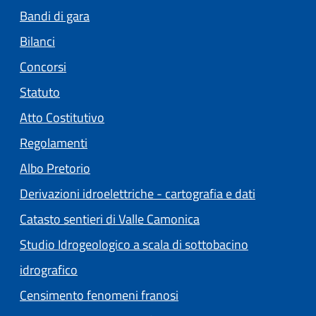
Bandi di gara
Bilanci
Concorsi
Statuto
(apre in un'altra scheda).
Atto Costitutivo
Regolamenti
(apre in un'altra scheda).
Albo Pretorio
Derivazioni idroelettriche - cartografia e dati
Catasto sentieri di Valle Camonica
Studio Idrogeologico a scala di sottobacino
idrografico
Censimento fenomeni franosi