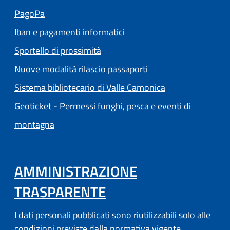
(apre in un'altra scheda).
PagoPa
Iban e pagamenti informatici
Sportello di prossimità
Nuove modalità rilascio passaporti
(apre in un'altra
Sistema bibliotecario di Valle Camonica
Geoticket - Permessi funghi, pesca e eventi di
(apre in un'altra scheda).
montagna
AMMINISTRAZIONE
TRASPARENTE
I dati personali pubblicati sono riutilizzabili solo alle
condizioni previste dalla normativa vigente.