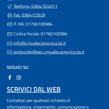
Telefono: 0364/324011
Fax: 0364/22629
P. IVA: 01766100984
Codice fiscale: 01766100984
info@cmvallecamonica.bs.it
protocollo@pec.cmvallecamonica.bs.it
SEGUICI SU
SCRIVICI DAL WEB
Contattaci per qualsiasi richiesta di
informazione, chiarimento, comunicazione o