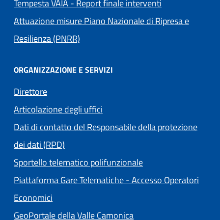
Tempesta VAIA - Report finale interventi
Attuazione misure Piano Nazionale di Ripresa e
Resilienza (PNRR)
ORGANIZZAZIONE E SERVIZI
Direttore
Articolazione degli uffici
Dati di contatto del Responsabile della protezione
dei dati (RPD)
Sportello telematico polifunzionale
Piattaforma Gare Telematiche - Accesso Operatori
(apre in un'altra scheda).
Economici
(apre in un'altra scheda
GeoPortale della Valle Camonica