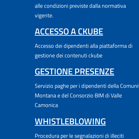
alle condizioni previste dalla normativa
vigente.
(APRE IN
ACCESSO A CKUBE
Accesso dei dipendenti alla piattaforma di
gestione dei contenuti ckube
(APRE
GESTIONE PRESENZE
Servizio paghe per i dipendenti della Comuni
Montana e del Consorzio BIM di Valle
Camonica
WHISTLEBLOWING
Procedura per le segnalazioni di illeciti