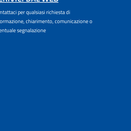
tattaci per qualsiasi richiesta di
formazione, chiarimento, comunicazione o
entuale segnalazione