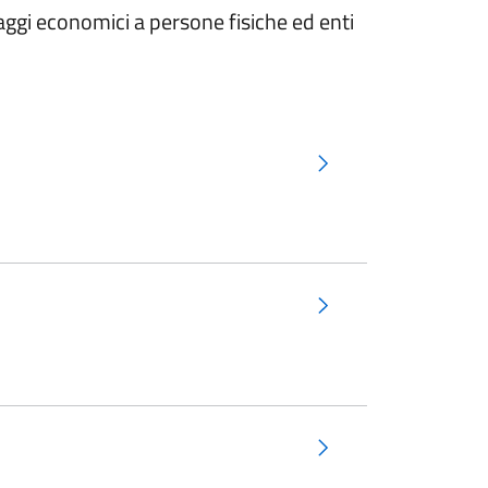
taggi economici a persone fisiche ed enti
ra scheda).