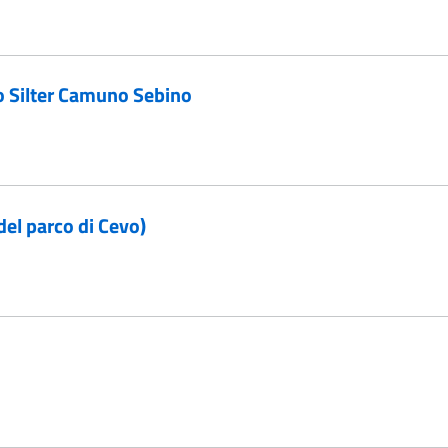
io Silter Camuno Sebino
el parco di Cevo)