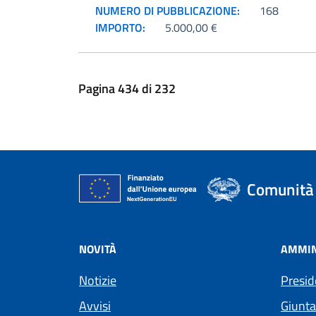
NUMERO DI PUBBLICAZIONE:
168
IMPORTO:
5.000,00 €
Pagina
434
di
232
Comunità 
NOVITÀ
AMMIN
Notizie
Presid
Avvisi
Giunta