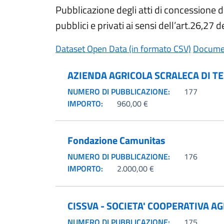
Pubblicazione degli atti di concessione d
pubblici e privati ai sensi dell’art.26,27 
(apre in 
Dataset Open Data (in formato CSV)
Documen
AZIENDA AGRICOLA SCRALECA DI T
NUMERO DI PUBBLICAZIONE:
177
IMPORTO:
960,00 €
Fondazione Camunitas
NUMERO DI PUBBLICAZIONE:
176
IMPORTO:
2.000,00 €
CISSVA - SOCIETA' COOPERATIVA A
NUMERO DI PUBBLICAZIONE:
175