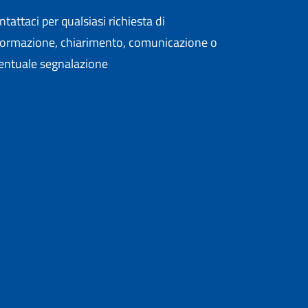
tattaci per qualsiasi richiesta di
formazione, chiarimento, comunicazione o
entuale segnalazione