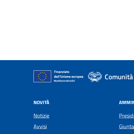
Comunità 
NOVITÀ
AMMIN
Notizie
Presid
Avvisi
Giunta