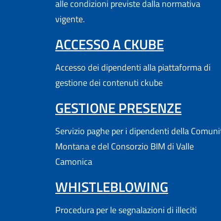
alle condizioni previste dalla normativa
vigente.
(APRE IN
ACCESSO A CKUBE
Accesso dei dipendenti alla piattaforma di
gestione dei contenuti ckube
(APRE
GESTIONE PRESENZE
Servizio paghe per i dipendenti della Comuni
Montana e del Consorzio BIM di Valle
Camonica
WHISTLEBLOWING
Procedura per le segnalazioni di illeciti