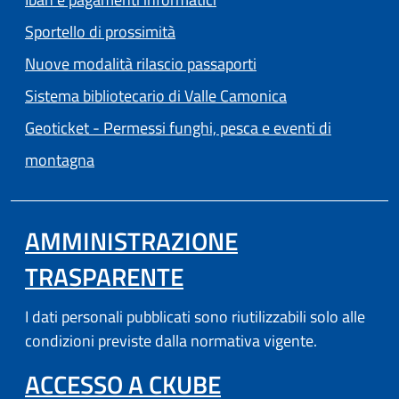
Sportello di prossimità
Nuove modalità rilascio passaporti
(apre in un'altra
Sistema bibliotecario di Valle Camonica
Geoticket - Permessi funghi, pesca e eventi di
(apre in un'altra scheda).
montagna
AMMINISTRAZIONE
TRASPARENTE
I dati personali pubblicati sono riutilizzabili solo alle
condizioni previste dalla normativa vigente.
(APRE IN UN'AL
ACCESSO A CKUBE