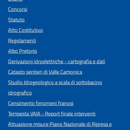
Concorsi
Statuto
(apre in un'altra scheda).
Atto Costitutivo
Regolamenti
(apre in un'altra scheda).
Albo Pretorio
Derivazioni idroelettriche - cartografia e dati
Catasto sentieri di Valle Camonica
Studio Idrogeologico a scala di sottobacino
idrografico
Censimento fenomeni franosi
Tempesta VAIA - Report finale interventi
Attuazione misure Piano Nazionale di Ripresa e