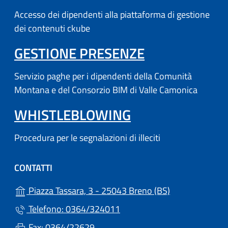
Accesso dei dipendenti alla piattaforma di gestione
dei contenuti ckube
(APRE IN UN'
GESTIONE PRESENZE
Servizio paghe per i dipendenti della Comunità
Montana e del Consorzio BIM di Valle Camonica
WHISTLEBLOWING
Procedura per le segnalazioni di illeciti
CONTATTI
(apre in un'altr
Piazza Tassara, 3 - 25043 Breno (BS)
Telefono: 0364/324011
Fax: 0364/22629