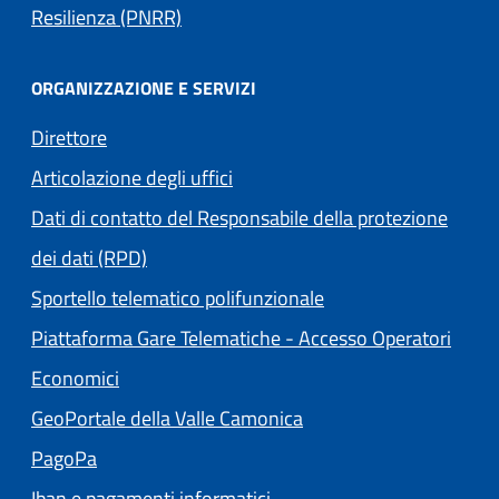
Resilienza (PNRR)
ORGANIZZAZIONE E SERVIZI
Direttore
Articolazione degli uffici
Dati di contatto del Responsabile della protezione
dei dati (RPD)
Sportello telematico polifunzionale
Piattaforma Gare Telematiche - Accesso Operatori
(apre in un'altra scheda).
Economici
(apre in un'altra scheda
GeoPortale della Valle Camonica
(apre in un'altra scheda).
PagoPa
Iban e pagamenti informatici