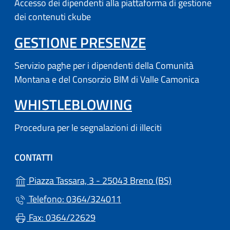
Accesso dei dipendenti alla piattaforma di gestione
dei contenuti ckube
(APRE IN UN'
GESTIONE PRESENZE
Servizio paghe per i dipendenti della Comunità
Montana e del Consorzio BIM di Valle Camonica
WHISTLEBLOWING
Procedura per le segnalazioni di illeciti
CONTATTI
(apre in un'altr
Piazza Tassara, 3 - 25043 Breno (BS)
Telefono: 0364/324011
Fax: 0364/22629