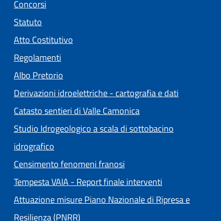
Concorsi
Statuto
(apre in un'altra scheda).
Atto Costitutivo
Regolamenti
(apre in un'altra scheda).
Albo Pretorio
Derivazioni idroelettriche - cartografia e dati
Catasto sentieri di Valle Camonica
Studio Idrogeologico a scala di sottobacino
idrografico
Censimento fenomeni franosi
Tempesta VAIA - Report finale interventi
Attuazione misure Piano Nazionale di Ripresa e
Resilienza (PNRR)