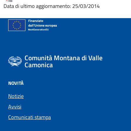
Data di ultimo aggiornamento: 25/03/2014
Comunità Montana di Valle
Camonica
NOVITÀ
Notizie
Avvisi
Comunicati stampa