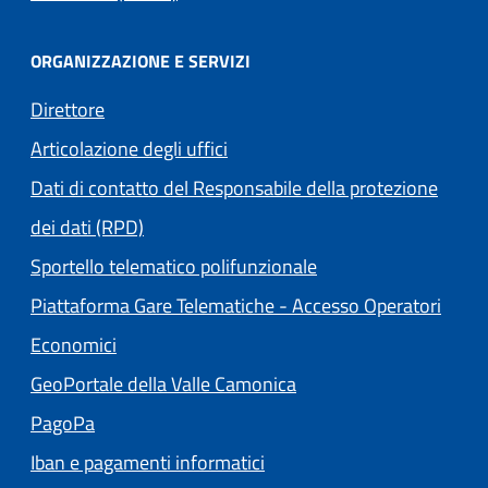
ORGANIZZAZIONE E SERVIZI
Direttore
Articolazione degli uffici
Dati di contatto del Responsabile della protezione
dei dati (RPD)
Sportello telematico polifunzionale
Piattaforma Gare Telematiche - Accesso Operatori
(apre in un'altra scheda).
Economici
(apre in un'altra scheda
GeoPortale della Valle Camonica
(apre in un'altra scheda).
PagoPa
Iban e pagamenti informatici