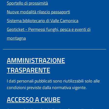
Sportello di prossimità
Nuove modalità rilascio passaporti
(apre in un'altra
Sistema bibliotecario di Valle Camonica
Geoticket - Permessi funghi, pesca e eventi di
(apre in un'altra scheda).
montagna
AMMINISTRAZIONE
TRASPARENTE
I dati personali pubblicati sono riutilizzabili solo alle
condizioni previste dalla normativa vigente.
(APRE IN UN'AL
ACCESSO A CKUBE