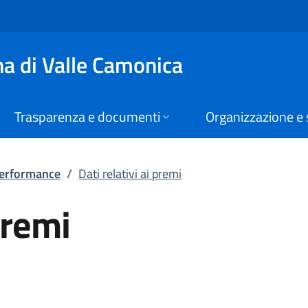
emi | Performance | 
a di Valle Camonica
Trasparenza e documenti
Organizzazione e 
erformance
/
Dati relativi ai premi
premi
tra scheda).