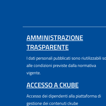
AMMINISTRAZIONE
TRASPARENTE
I dati personali pubblicati sono riutilizzabili s
alle condizioni previste dalla normativa
vigente.
(APRE IN
ACCESSO A CKUBE
Accesso dei dipendenti alla piattaforma di
gestione dei contenuti ckube