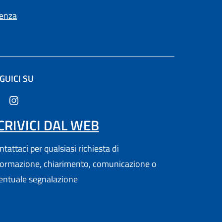
ienza
GUICI SU
ltra scheda).
CRIVICI DAL WEB
tattaci per qualsiasi richiesta di
formazione, chiarimento, comunicazione o
entuale segnalazione