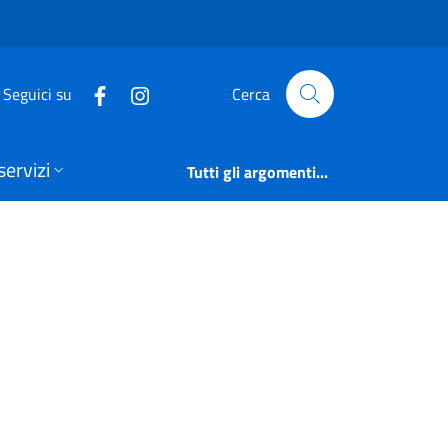
Amministrazione Tra
Seguici su
Cerca
servizi
Tutti gli argomenti...