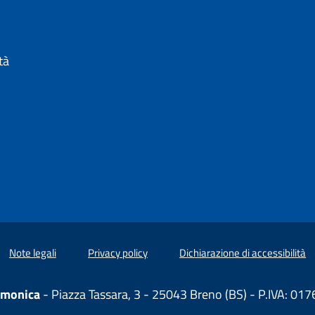
 IN UN'ALTRA SCHEDA).
tà
Note legali
Privacy policy
Dichiarazione di accessibilità
amonica
- Piazza Tassara, 3 - 25043 Breno (BS) - P.IVA: 0