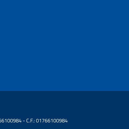
1766100984 - C.F.: 01766100984