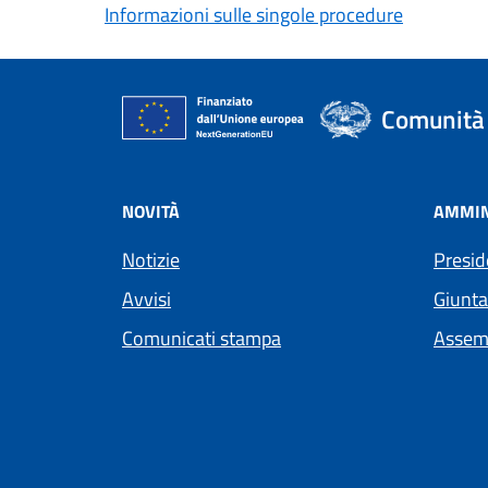
Informazioni sulle singole procedure
Comunità 
NOVITÀ
AMMIN
Notizie
Presid
Avvisi
Giunta
Comunicati stampa
Assem