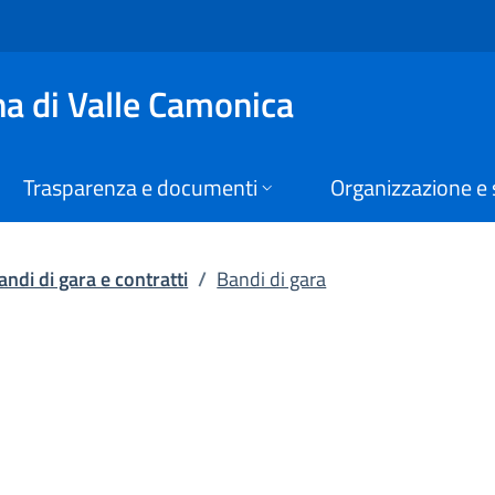
di di gara e contrat
a di Valle Camonica
Trasparenza e documenti
Organizzazione e 
andi di gara e contratti
/
Bandi di gara