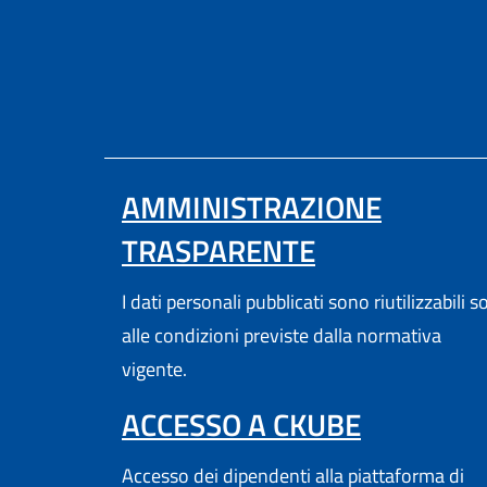
AMMINISTRAZIONE
TRASPARENTE
I dati personali pubblicati sono riutilizzabili s
alle condizioni previste dalla normativa
vigente.
(APRE IN
ACCESSO A CKUBE
Accesso dei dipendenti alla piattaforma di