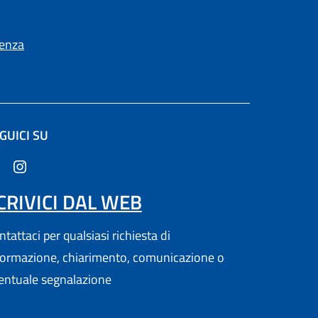
ienza
GUICI SU
ltra scheda).
CRIVICI DAL WEB
tattaci per qualsiasi richiesta di
formazione, chiarimento, comunicazione o
entuale segnalazione