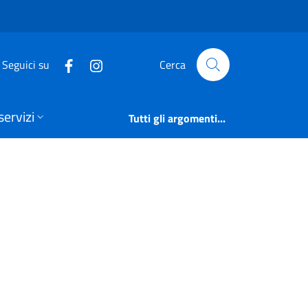
ti | Amministrazione
Seguici su
Cerca
servizi
Tutti gli argomenti...