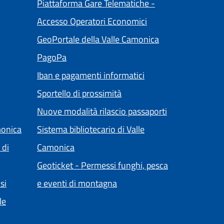
Piattaforma Gare Telematiche -
(apre in un'altra sch
Accesso Operatori Economici
ltra scheda).
(apre in un'altra 
GeoPortale della Valle Camonica
(apre in un'altra scheda).
PagoPa
ra scheda).
Iban e pagamenti informatici
Sportello di prossimità
Nuove modalità rilascio passaporti
monica
Sistema bibliotecario di Valle
(apre in un'altra scheda).
 di
Camonica
Geoticket - Permessi funghi, pesca
(apre in un'altra scheda).
si
e eventi di montagna
le