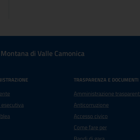
Montana di Valle Camonica
ISTRAZIONE
TRASPARENZA E DOCUMENTI
ente
Amministrazione trasparent
 esecutiva
Anticorruzione
blea
Accesso civico
Come fare per
Bandi di gara