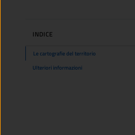
INDICE
Le cartografie del territorio
Ulteriori informazioni