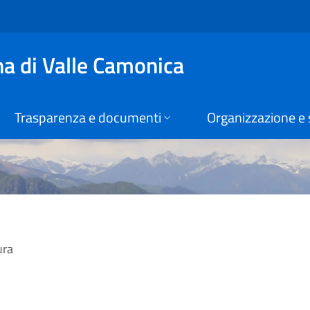
ità Montana di Vall
a di Valle Camonica
Trasparenza e documenti
Organizzazione e 
ura