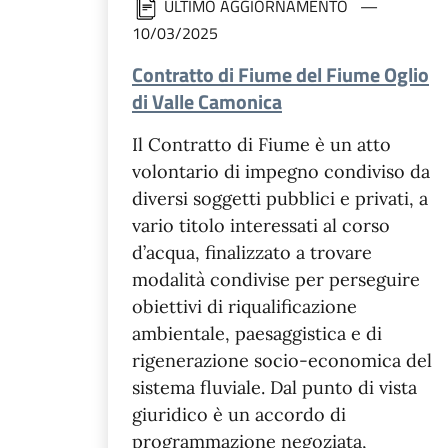
ULTIMO AGGIORNAMENTO
10/03/2025
Contratto di Fiume del Fiume Oglio
di Valle Camonica
Il Contratto di Fiume è un atto
volontario di impegno condiviso da
diversi soggetti pubblici e privati, a
vario titolo interessati al corso
d’acqua, finalizzato a trovare
modalità condivise per perseguire
obiettivi di riqualificazione
ambientale, paesaggistica e di
rigenerazione socio-economica del
sistema fluviale. Dal punto di vista
giuridico è un accordo di
programmazione negoziata,