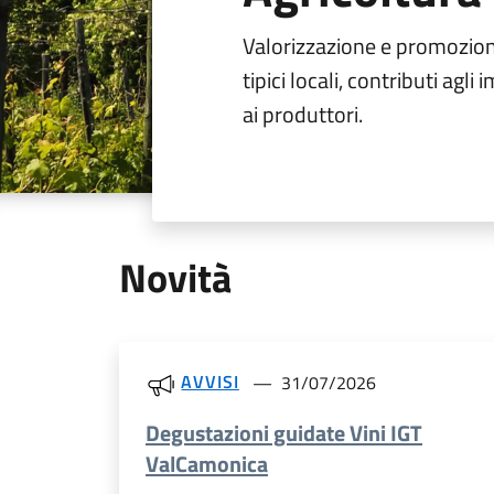
Valorizzazione e promozione
tipici locali, contributi agli
ai produttori.
Novità
AVVISI
31/07/2026
Degustazioni guidate Vini IGT
ValCamonica