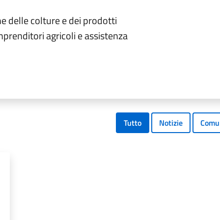
 delle colture e dei prodotti
 imprenditori agricoli e assistenza
Tutto
Notizie
Comun