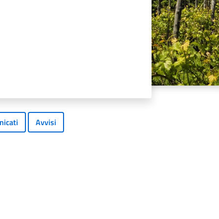
icati
Avvisi