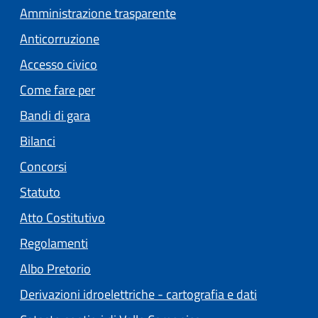
Amministrazione trasparente
Anticorruzione
Accesso civico
Come fare per
Bandi di gara
Bilanci
Concorsi
Statuto
(apre in un'altra scheda).
Atto Costitutivo
Regolamenti
(apre in un'altra scheda).
Albo Pretorio
Derivazioni idroelettriche - cartografia e dati