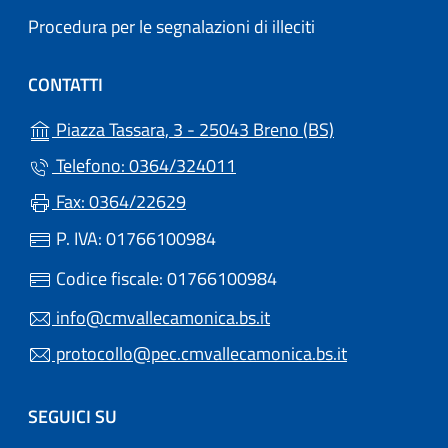
Procedura per le segnalazioni di illeciti
CONTATTI
(apre in un'altr
Piazza Tassara, 3 - 25043 Breno (BS)
Telefono: 0364/324011
Fax: 0364/22629
P. IVA: 01766100984
Codice fiscale: 01766100984
info@cmvallecamonica.bs.it
protocollo@pec.cmvallecamonica.bs.it
SEGUICI SU