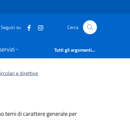
vi generali | Atti g
Seguici su
Cerca
servizi
Tutti gli argomenti...
ircolari e direttive
no temi di carattere generale per