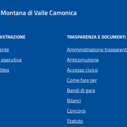
Montana di Valle Camonica
ISTRAZIONE
TRASPARENZA E DOCUMENTI
ente
Amministrazione trasparent
 esecutiva
Anticorruzione
blea
Accesso civico
Come fare per
Bandi di gara
Bilanci
Concorsi
Statuto