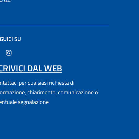
GUICI SU
ltra scheda).
CRIVICI DAL WEB
tattaci per qualsiasi richiesta di
formazione, chiarimento, comunicazione o
entuale segnalazione