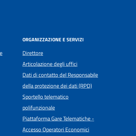
ORGANIZZAZIONE E SERVIZI
e
Direttore
Articolazione degli uffici
Dati di contatto del Responsabile
della protezione dei dati (RPD)
Sportello telematico
polifunzionale
Piattaforma Gare Telematiche -
(apre in un'altra sch
Accesso Operatori Economici