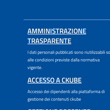
AMMINISTRAZIONE
TRASPARENTE
I dati personali pubblicati sono riutilizzabili s
alle condizioni previste dalla normativa
vigente.
(APRE IN
ACCESSO A CKUBE
Accesso dei dipendenti alla piattaforma di
gestione dei contenuti ckube