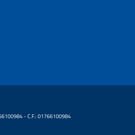
1766100984 - C.F.: 01766100984