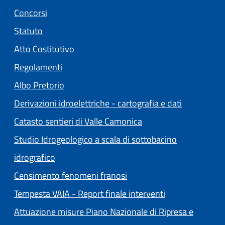
Concorsi
Statuto
(apre in un'altra scheda).
Atto Costitutivo
Regolamenti
(apre in un'altra scheda).
Albo Pretorio
Derivazioni idroelettriche - cartografia e dati
Catasto sentieri di Valle Camonica
Studio Idrogeologico a scala di sottobacino
idrografico
Censimento fenomeni franosi
Tempesta VAIA - Report finale interventi
Attuazione misure Piano Nazionale di Ripresa e