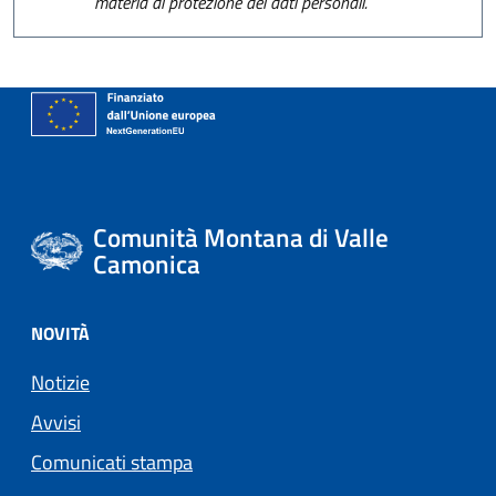
materia di protezione dei dati personali.
Comunità Montana di Valle
Camonica
NOVITÀ
Notizie
Avvisi
Comunicati stampa