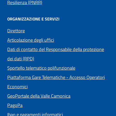
Resilienza (PNRR)
ORGANIZZAZIONE E SERVIZI
Direttore
Articolazione degli uffici
Dati di contatto del Responsabile della protezione
dei dati (RPD)
Sportello telematico polifunzionale
Piattaforma Gare Telematiche - Accesso Operatori
(apre in un'altra scheda).
Economici
(apre in un'altra scheda
GeoPortale della Valle Camonica
(apre in un'altra scheda).
PagoPa
Iban e pagamenti informatici