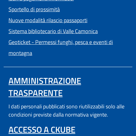
Sportello di prossimità
Nuove modalità rilascio passaporti
(apre in un'altra
Sistema bibliotecario di Valle Camonica
Geoticket - Permessi funghi, pesca e eventi di
(apre in un'altra scheda).
montagna
AMMINISTRAZIONE
TRASPARENTE
I dati personali pubblicati sono riutilizzabili solo alle
condizioni previste dalla normativa vigente.
(APRE IN UN'AL
ACCESSO A CKUBE