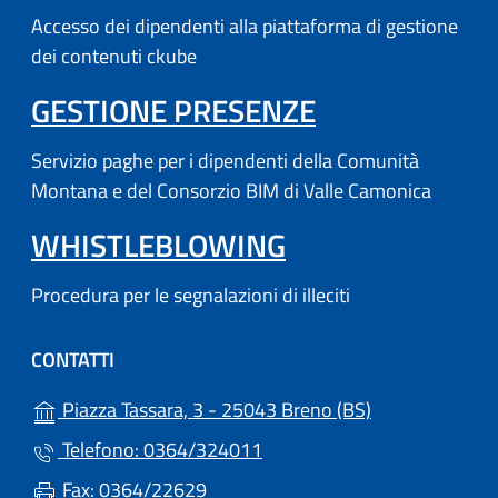
Accesso dei dipendenti alla piattaforma di gestione
dei contenuti ckube
(APRE IN UN'
GESTIONE PRESENZE
Servizio paghe per i dipendenti della Comunità
Montana e del Consorzio BIM di Valle Camonica
WHISTLEBLOWING
Procedura per le segnalazioni di illeciti
CONTATTI
(apre in un'altr
Piazza Tassara, 3 - 25043 Breno (BS)
Telefono: 0364/324011
Fax: 0364/22629