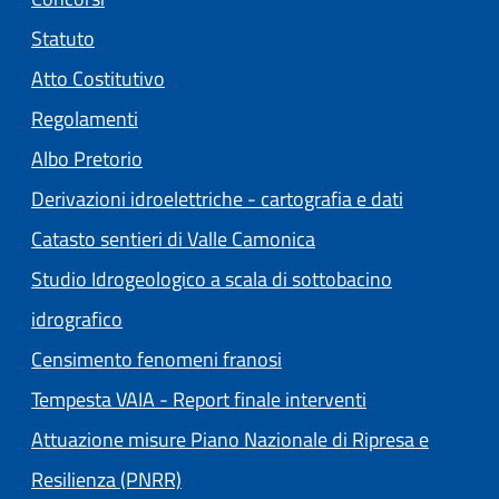
Statuto
(apre in un'altra scheda).
Atto Costitutivo
Regolamenti
(apre in un'altra scheda).
Albo Pretorio
Derivazioni idroelettriche - cartografia e dati
Catasto sentieri di Valle Camonica
Studio Idrogeologico a scala di sottobacino
idrografico
Censimento fenomeni franosi
Tempesta VAIA - Report finale interventi
Attuazione misure Piano Nazionale di Ripresa e
Resilienza (PNRR)