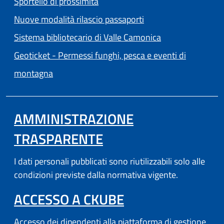
Sportello di prossimità
Nuove modalità rilascio passaporti
(apre in un'altra
Sistema bibliotecario di Valle Camonica
Geoticket - Permessi funghi, pesca e eventi di
(apre in un'altra scheda).
montagna
AMMINISTRAZIONE
TRASPARENTE
I dati personali pubblicati sono riutilizzabili solo alle
condizioni previste dalla normativa vigente.
(APRE IN UN'AL
ACCESSO A CKUBE
Accesso dei dipendenti alla piattaforma di gestione