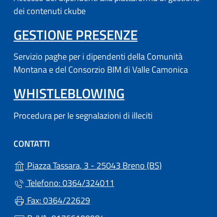
dei contenuti ckube
(APRE IN UN'
GESTIONE PRESENZE
Servizio paghe per i dipendenti della Comunità
Montana e del Consorzio BIM di Valle Camonica
WHISTLEBLOWING
Procedura per le segnalazioni di illeciti
CONTATTI
(apre in un'altr
Piazza Tassara, 3 - 25043 Breno (BS)
Telefono: 0364/324011
Fax: 0364/22629