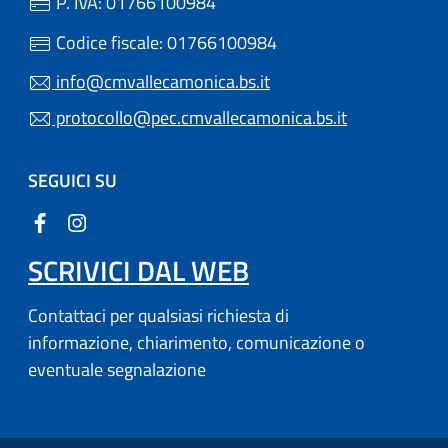
P. IVA: 01766100984
Codice fiscale: 01766100984
info@cmvallecamonica.bs.it
protocollo@pec.cmvallecamonica.bs.it
SEGUICI SU
SCRIVICI DAL WEB
Contattaci per qualsiasi richiesta di
informazione, chiarimento, comunicazione o
eventuale segnalazione