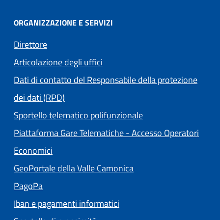
ORGANIZZAZIONE E SERVIZI
Direttore
Articolazione degli uffici
Dati di contatto del Responsabile della protezione
dei dati (RPD)
Sportello telematico polifunzionale
Piattaforma Gare Telematiche - Accesso Operatori
(apre in un'altra scheda).
Economici
(apre in un'altra scheda
GeoPortale della Valle Camonica
(apre in un'altra scheda).
PagoPa
Iban e pagamenti informatici