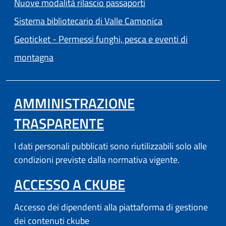
Nuove modalità rilascio passaporti
(apre in un'altra
Sistema bibliotecario di Valle Camonica
Geoticket - Permessi funghi, pesca e eventi di
(apre in un'altra scheda).
montagna
AMMINISTRAZIONE
TRASPARENTE
I dati personali pubblicati sono riutilizzabili solo alle
condizioni previste dalla normativa vigente.
(APRE IN UN'AL
ACCESSO A CKUBE
Accesso dei dipendenti alla piattaforma di gestione
dei contenuti ckube