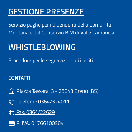
(APRE IN UN'
GESTIONE PRESENZE
Servizio paghe per i dipendenti della Comunità
Montana e del Consorzio BIM di Valle Camonica
WHISTLEBLOWING
Procedura per le segnalazioni di illeciti
CONTATTI
(apre in un'altr
Piazza Tassara, 3 - 25043 Breno (BS)
Telefono: 0364/324011
Fax: 0364/22629
P. IVA: 01766100984