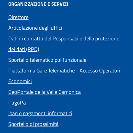
ORGANIZZAZIONE E SERVIZI
Direttore
Articolazione degli uffici
Dati di contatto del Responsabile della protezione
dei dati (RPD)
Sportello telematico polifunzionale
Piattaforma Gare Telematiche - Accesso Operatori
(apre in un'altra scheda).
Economici
(apre in un'altra scheda
GeoPortale della Valle Camonica
(apre in un'altra scheda).
PagoPa
Iban e pagamenti informatici
Sportello di prossimità