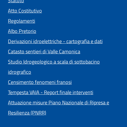
Statuto
(apre in un'altra scheda).
Atto Costitutivo
Regolamenti
(apre in un'altra scheda).
Albo Pretorio
Derivazioni idroelettriche - cartografia e dati
Catasto sentieri di Valle Camonica
Studio Idrogeologico a scala di sottobacino
idrografico
Censimento fenomeni franosi
Tempesta VAIA - Report finale interventi
Attuazione misure Piano Nazionale di Ripresa e
Resilienza (PNRR)