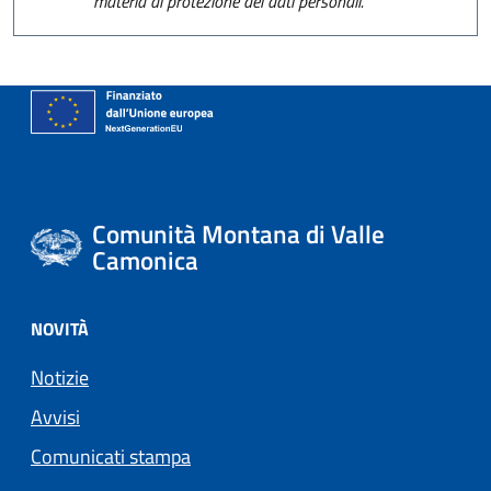
materia di protezione dei dati personali.
Comunità Montana di Valle
Camonica
NOVITÀ
Notizie
Avvisi
Comunicati stampa