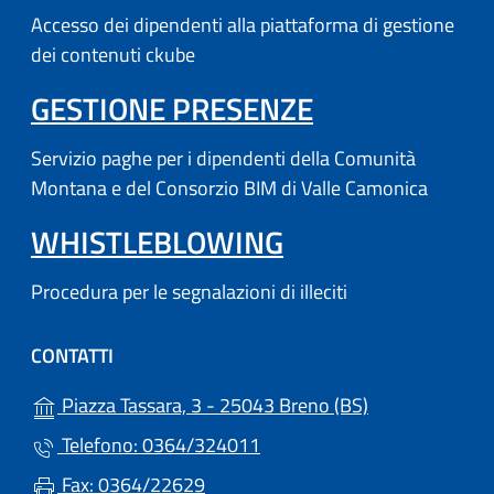
Accesso dei dipendenti alla piattaforma di gestione
dei contenuti ckube
(APRE IN UN'
GESTIONE PRESENZE
Servizio paghe per i dipendenti della Comunità
Montana e del Consorzio BIM di Valle Camonica
WHISTLEBLOWING
Procedura per le segnalazioni di illeciti
CONTATTI
(apre in un'altr
Piazza Tassara, 3 - 25043 Breno (BS)
Telefono: 0364/324011
Fax: 0364/22629