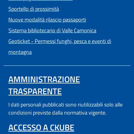
Sportello di prossimità
Nuove modalità rilascio passaporti
(apre in un'altra
Sistema bibliotecario di Valle Camonica
Geoticket - Permessi funghi, pesca e eventi di
(apre in un'altra scheda).
montagna
AMMINISTRAZIONE
TRASPARENTE
I dati personali pubblicati sono riutilizzabili solo alle
condizioni previste dalla normativa vigente.
(APRE IN UN'AL
ACCESSO A CKUBE