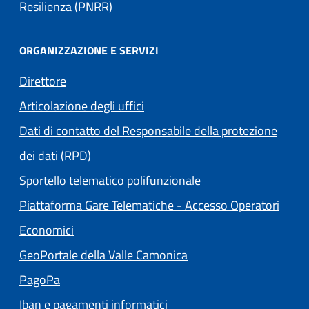
Resilienza (PNRR)
ORGANIZZAZIONE E SERVIZI
Direttore
Articolazione degli uffici
Dati di contatto del Responsabile della protezione
dei dati (RPD)
Sportello telematico polifunzionale
Piattaforma Gare Telematiche - Accesso Operatori
(apre in un'altra scheda).
Economici
(apre in un'altra scheda
GeoPortale della Valle Camonica
(apre in un'altra scheda).
PagoPa
Iban e pagamenti informatici