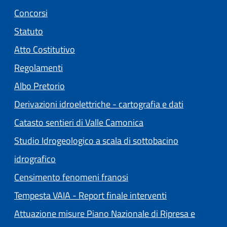
Concorsi
Statuto
(apre in un'altra scheda).
Atto Costitutivo
Regolamenti
(apre in un'altra scheda).
Albo Pretorio
Derivazioni idroelettriche - cartografia e dati
Catasto sentieri di Valle Camonica
Studio Idrogeologico a scala di sottobacino
idrografico
Censimento fenomeni franosi
Tempesta VAIA - Report finale interventi
Attuazione misure Piano Nazionale di Ripresa e