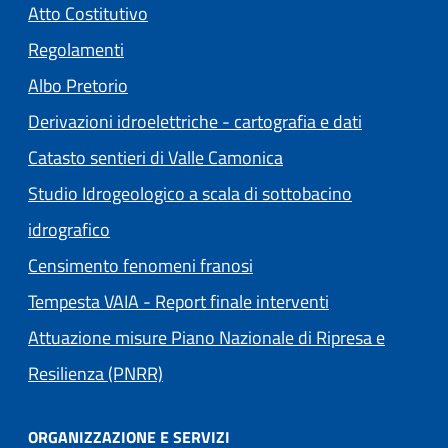
(apre in un'altra scheda).
Atto Costitutivo
Regolamenti
(apre in un'altra scheda).
Albo Pretorio
Derivazioni idroelettriche - cartografia e dati
Catasto sentieri di Valle Camonica
Studio Idrogeologico a scala di sottobacino
idrografico
Censimento fenomeni franosi
Tempesta VAIA - Report finale interventi
Attuazione misure Piano Nazionale di Ripresa e
Resilienza (PNRR)
ORGANIZZAZIONE E SERVIZI