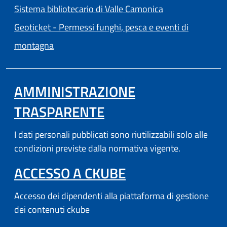
(apre in un'altra
Sistema bibliotecario di Valle Camonica
Geoticket - Permessi funghi, pesca e eventi di
(apre in un'altra scheda).
montagna
AMMINISTRAZIONE
TRASPARENTE
I dati personali pubblicati sono riutilizzabili solo alle
condizioni previste dalla normativa vigente.
(APRE IN UN'AL
ACCESSO A CKUBE
Accesso dei dipendenti alla piattaforma di gestione
dei contenuti ckube