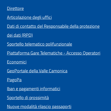
Direttore
Articolazione degli uffici
Dati di contatto del Responsabile della protezione
dei dati (RPD)
Sportello telematico polifunzionale
Piattaforma Gare Telematiche - Accesso Operatori
(apre in un'altra scheda).
Economici
(apre in un'altra scheda
GeoPortale della Valle Camonica
(apre in un'altra scheda).
PagoPa
Iban e pagamenti informatici
Sportello di prossimità
Nuove modalità rilascio passaporti