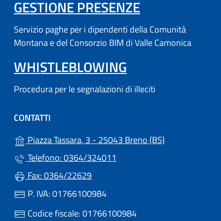
(APRE IN UN'
GESTIONE PRESENZE
Servizio paghe per i dipendenti della Comunità
Montana e del Consorzio BIM di Valle Camonica
WHISTLEBLOWING
Procedura per le segnalazioni di illeciti
CONTATTI
(apre in un'altr
Piazza Tassara, 3 - 25043 Breno (BS)
Telefono: 0364/324011
Fax: 0364/22629
P. IVA: 01766100984
Codice fiscale: 01766100984