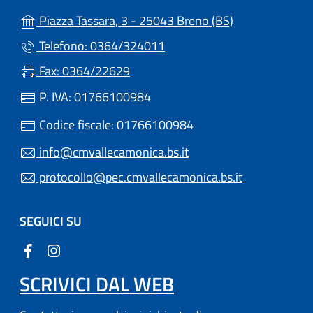
(apre in un'altr
Piazza Tassara, 3 - 25043 Breno (BS)
Telefono: 0364/324011
Fax: 0364/22629
P. IVA: 01766100984
Codice fiscale: 01766100984
info@cmvallecamonica.bs.it
protocollo@pec.cmvallecamonica.bs.it
SEGUICI SU
SCRIVICI DAL WEB