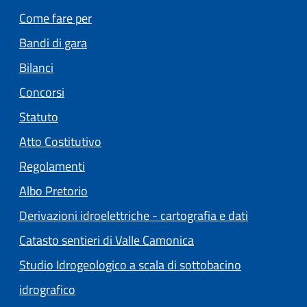
Come fare per
Bandi di gara
Bilanci
Concorsi
Statuto
(apre in un'altra scheda).
Atto Costitutivo
Regolamenti
(apre in un'altra scheda).
Albo Pretorio
Derivazioni idroelettriche - cartografia e dati
Catasto sentieri di Valle Camonica
Studio Idrogeologico a scala di sottobacino
idrografico