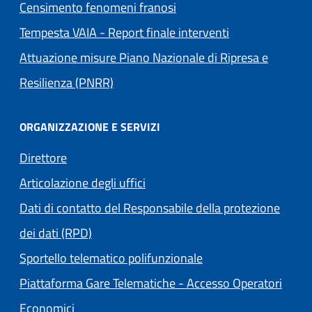
Censimento fenomeni franosi
Tempesta VAIA - Report finale interventi
Attuazione misure Piano Nazionale di Ripresa e
Resilienza (PNRR)
ORGANIZZAZIONE E SERVIZI
Direttore
Articolazione degli uffici
Dati di contatto del Responsabile della protezione
dei dati (RPD)
Sportello telematico polifunzionale
Piattaforma Gare Telematiche - Accesso Operatori
(apre in un'altra scheda).
Economici