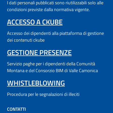
I dati personali pubblicati sono riutilizzabili solo alle
condizioni previste dalla normativa vigente.
(APRE IN UN'AL
ACCESSO A CKUBE
Accesso dei dipendenti alla piattaforma di gestione
dei contenuti ckube
(APRE IN UN'
GESTIONE PRESENZE
Servizio paghe per i dipendenti della Comunità
Montana e del Consorzio BIM di Valle Camonica
WHISTLEBLOWING
Procedura per le segnalazioni di illeciti
CONTATTI