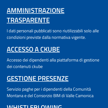
AMMINISTRAZIONE
TRASPARENTE
I dati personali pubblicati sono riutilizzabili solo alle
condizioni previste dalla normativa vigente.
(APRE IN UN'AL
ACCESSO A CKUBE
Accesso dei dipendenti alla piattaforma di gestione
dei contenuti ckube
(APRE IN UN'
GESTIONE PRESENZE
Servizio paghe per i dipendenti della Comunità
Montana e del Consorzio BIM di Valle Camonica
WHISTLEBLOWING