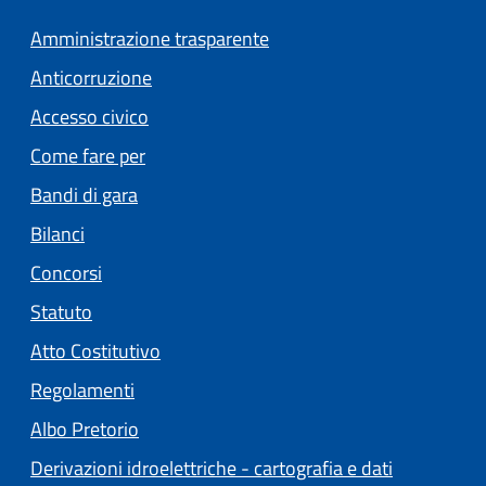
Amministrazione trasparente
Anticorruzione
Accesso civico
Come fare per
Bandi di gara
Bilanci
Concorsi
Statuto
(apre in un'altra scheda).
Atto Costitutivo
Regolamenti
(apre in un'altra scheda).
Albo Pretorio
Derivazioni idroelettriche - cartografia e dati