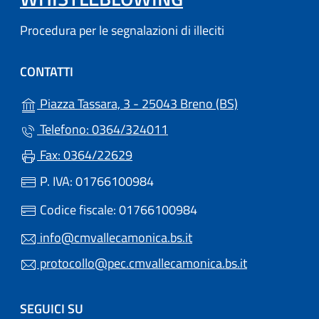
Procedura per le segnalazioni di illeciti
CONTATTI
(apre in un'altr
Piazza Tassara, 3 - 25043 Breno (BS)
Telefono: 0364/324011
Fax: 0364/22629
P. IVA: 01766100984
Codice fiscale: 01766100984
info@cmvallecamonica.bs.it
protocollo@pec.cmvallecamonica.bs.it
SEGUICI SU