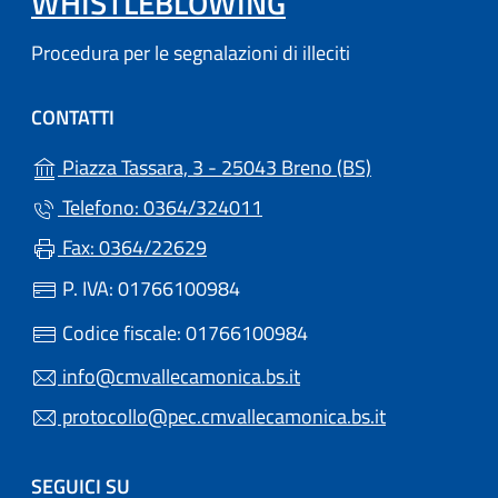
WHISTLEBLOWING
Procedura per le segnalazioni di illeciti
CONTATTI
(apre in un'altr
Piazza Tassara, 3 - 25043 Breno (BS)
Telefono: 0364/324011
Fax: 0364/22629
P. IVA: 01766100984
Codice fiscale: 01766100984
info@cmvallecamonica.bs.it
protocollo@pec.cmvallecamonica.bs.it
SEGUICI SU