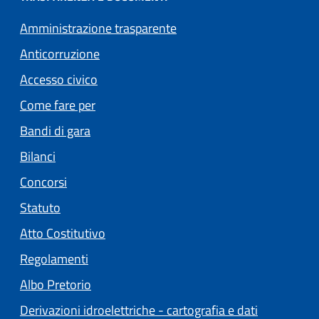
Amministrazione trasparente
Anticorruzione
Accesso civico
Come fare per
Bandi di gara
Bilanci
Concorsi
Statuto
(apre in un'altra scheda).
Atto Costitutivo
Regolamenti
(apre in un'altra scheda).
Albo Pretorio
Derivazioni idroelettriche - cartografia e dati