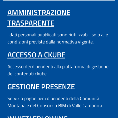
AMMINISTRAZIONE
TRASPARENTE
I dati personali pubblicati sono riutilizzabili solo alle
condizioni previste dalla normativa vigente.
(APRE IN UN'AL
ACCESSO A CKUBE
Accesso dei dipendenti alla piattaforma di gestione
dei contenuti ckube
(APRE IN UN'
GESTIONE PRESENZE
Servizio paghe per i dipendenti della Comunità
Montana e del Consorzio BIM di Valle Camonica