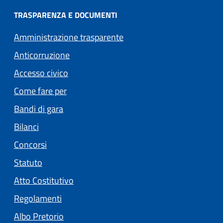
TRASPARENZA E DOCUMENTI
Amministrazione trasparente
Anticorruzione
Accesso civico
Come fare per
Bandi di gara
Bilanci
Concorsi
Statuto
(apre in un'altra scheda).
Atto Costitutivo
Regolamenti
(apre in un'altra scheda).
Albo Pretorio