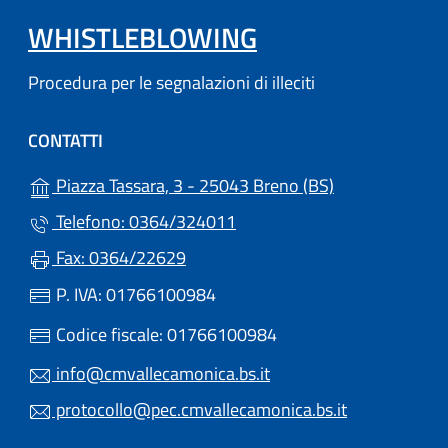
WHISTLEBLOWING
Procedura per le segnalazioni di illeciti
CONTATTI
(apre in un'altr
Piazza Tassara, 3 - 25043 Breno (BS)
Telefono: 0364/324011
Fax: 0364/22629
P. IVA: 01766100984
Codice fiscale: 01766100984
info@cmvallecamonica.bs.it
protocollo@pec.cmvallecamonica.bs.it