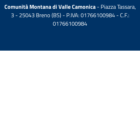
Comunità Montana di Valle Camonica
- Piazza Tassara,
3 - 25043 Breno (BS) - P.IVA: 01766100984 - C.F.:
01766100984