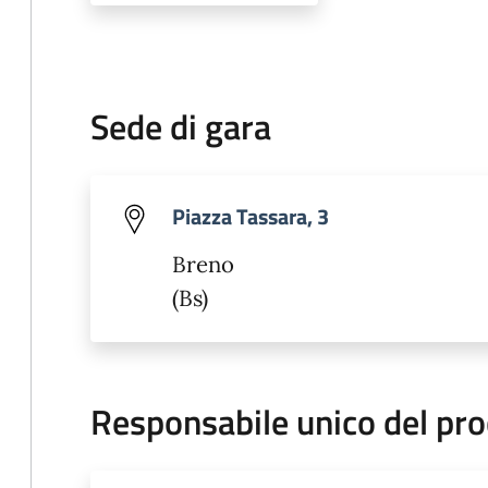
Sede di gara
Piazza Tassara, 3
Breno
(Bs)
Responsabile unico del pr