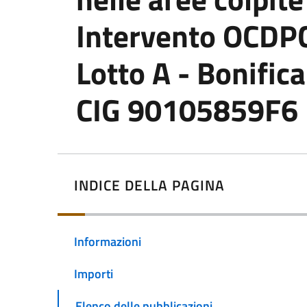
Intervento OCDP
Lotto A - Bonifi
CIG 90105859F6
INDICE DELLA PAGINA
Informazioni
Importi
Elenco delle pubblicazioni