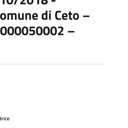
omune di Ceto –
20000050002 –
trice