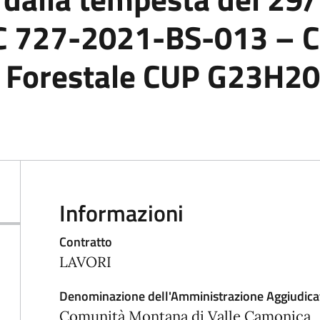
C 727-2021-BS-013 – C
ca Forestale CUP G23H
Informazioni
Contratto
LAVORI
Denominazione dell'Amministrazione Aggiudica
Comunità Montana di Valle Camonica