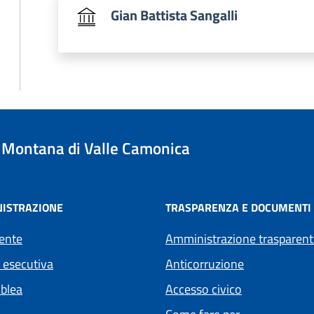
Gian Battista Sangalli
Montana di Valle Camonica
ISTRAZIONE
TRASPARENZA E DOCUMENTI
ente
Amministrazione trasparent
 esecutiva
Anticorruzione
blea
Accesso civico