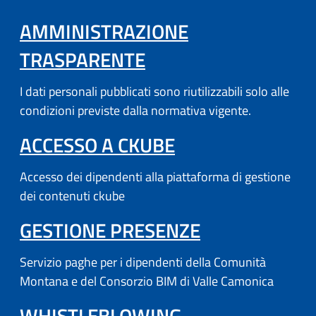
AMMINISTRAZIONE
TRASPARENTE
I dati personali pubblicati sono riutilizzabili solo alle
condizioni previste dalla normativa vigente.
(APRE IN UN'AL
ACCESSO A CKUBE
Accesso dei dipendenti alla piattaforma di gestione
dei contenuti ckube
(APRE IN UN'
GESTIONE PRESENZE
Servizio paghe per i dipendenti della Comunità
Montana e del Consorzio BIM di Valle Camonica
WHISTLEBLOWING