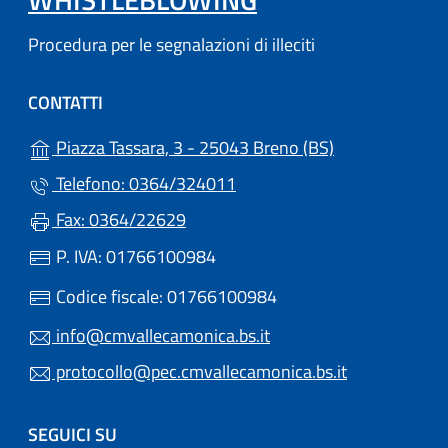
Procedura per le segnalazioni di illeciti
CONTATTI
(apre in un'altr
Piazza Tassara, 3 - 25043 Breno (BS)
Telefono: 0364/324011
Fax: 0364/22629
P. IVA: 01766100984
Codice fiscale: 01766100984
info@cmvallecamonica.bs.it
protocollo@pec.cmvallecamonica.bs.it
SEGUICI SU