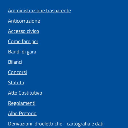
Amministrazione trasparente
Anticorruzione
Accesso civico
Come fare per
Bandi di gara
Bilanci
Concorsi
Statuto
(apre in un'altra scheda).
Atto Costitutivo
Regolamenti
(apre in un'altra scheda).
Albo Pretorio
Derivazioni idroelettriche - cartografia e dati