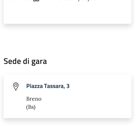
Sede di gara
Piazza Tassara, 3
Breno
(Bs)