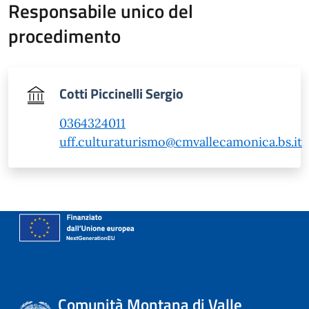
Responsabile unico del
procedimento
Cotti Piccinelli Sergio
0364324011
uff.culturaturismo@cmvallecamonica.bs.it
Comunità Montana di Valle