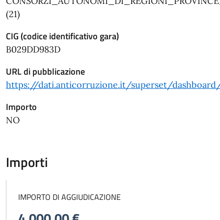
CONSORZI_AUTONOMI_DI_REGIONI_PROVINC
(21)
CIG (codice identificativo gara)
B029DD983D
URL di pubblicazione
https://dati.anticorruzione.it/superset/dashboard
Importo
NO
Importi
IMPORTO DI AGGIUDICAZIONE
4.000,00 €