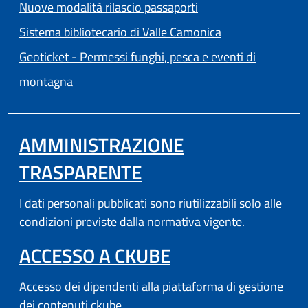
Nuove modalità rilascio passaporti
(apre in un'altra
Sistema bibliotecario di Valle Camonica
Geoticket - Permessi funghi, pesca e eventi di
(apre in un'altra scheda).
montagna
AMMINISTRAZIONE
TRASPARENTE
I dati personali pubblicati sono riutilizzabili solo alle
condizioni previste dalla normativa vigente.
(APRE IN UN'AL
ACCESSO A CKUBE
Accesso dei dipendenti alla piattaforma di gestione
dei contenuti ckube