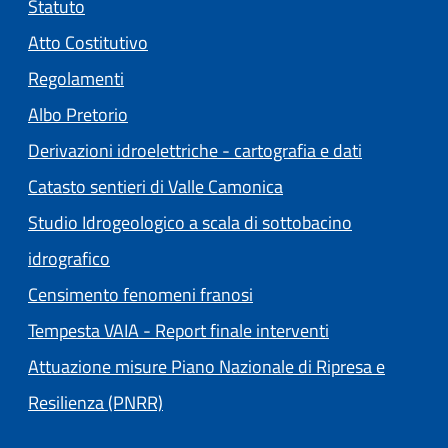
Statuto
(apre in un'altra scheda).
Atto Costitutivo
Regolamenti
(apre in un'altra scheda).
Albo Pretorio
Derivazioni idroelettriche - cartografia e dati
Catasto sentieri di Valle Camonica
Studio Idrogeologico a scala di sottobacino
idrografico
Censimento fenomeni franosi
Tempesta VAIA - Report finale interventi
Attuazione misure Piano Nazionale di Ripresa e
Resilienza (PNRR)