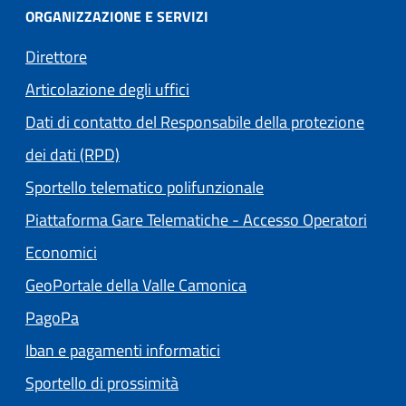
ORGANIZZAZIONE E SERVIZI
Direttore
Articolazione degli uffici
Dati di contatto del Responsabile della protezione
dei dati (RPD)
Sportello telematico polifunzionale
Piattaforma Gare Telematiche - Accesso Operatori
(apre in un'altra scheda).
Economici
(apre in un'altra scheda
GeoPortale della Valle Camonica
(apre in un'altra scheda).
PagoPa
Iban e pagamenti informatici
Sportello di prossimità