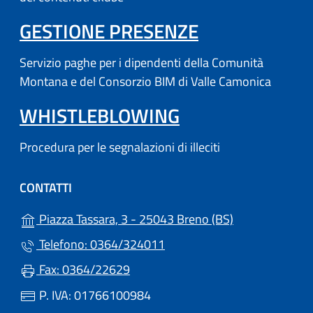
(APRE IN UN'
GESTIONE PRESENZE
Servizio paghe per i dipendenti della Comunità
Montana e del Consorzio BIM di Valle Camonica
WHISTLEBLOWING
Procedura per le segnalazioni di illeciti
CONTATTI
(apre in un'altr
Piazza Tassara, 3 - 25043 Breno (BS)
Telefono: 0364/324011
Fax: 0364/22629
P. IVA: 01766100984