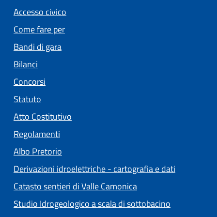
Accesso civico
Come fare per
Bandi di gara
Bilanci
Concorsi
Statuto
(apre in un'altra scheda).
Atto Costitutivo
Regolamenti
(apre in un'altra scheda).
Albo Pretorio
Derivazioni idroelettriche - cartografia e dati
Catasto sentieri di Valle Camonica
Studio Idrogeologico a scala di sottobacino