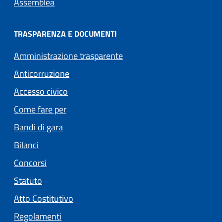
Assemblea
TRASPARENZA E DOCUMENTI
Amministrazione trasparente
Anticorruzione
Accesso civico
Come fare per
Bandi di gara
Bilanci
Concorsi
Statuto
(apre in un'altra scheda).
Atto Costitutivo
Regolamenti