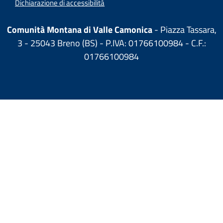
Dichiarazione di accessibilità
Comunità Montana di Valle Camonica
- Piazza Tassara,
3 - 25043 Breno (BS) - P.IVA: 01766100984 - C.F.:
01766100984