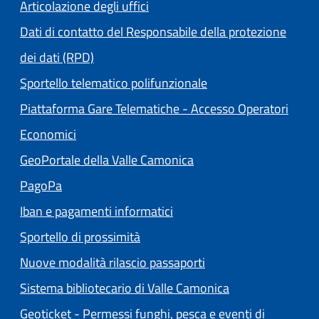
Articolazione degli uffici
Dati di contatto del Responsabile della protezione
dei dati (RPD)
Sportello telematico polifunzionale
Piattaforma Gare Telematiche - Accesso Operatori
(apre in un'altra scheda).
Economici
(apre in un'altra scheda
GeoPortale della Valle Camonica
(apre in un'altra scheda).
PagoPa
Iban e pagamenti informatici
Sportello di prossimità
Nuove modalità rilascio passaporti
(apre in un'altra
Sistema bibliotecario di Valle Camonica
Geoticket - Permessi funghi, pesca e eventi di