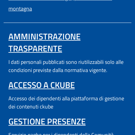
(apre in un'altra scheda).
montagna
AMMINISTRAZIONE
TRASPARENTE
I dati personali pubblicati sono riutilizzabili solo alle
condizioni previste dalla normativa vigente.
(APRE IN UN'AL
ACCESSO A CKUBE
Accesso dei dipendenti alla piattaforma di gestione
dei contenuti ckube
(APRE IN UN'
GESTIONE PRESENZE
Servizio paghe per i dipendenti della Comunità