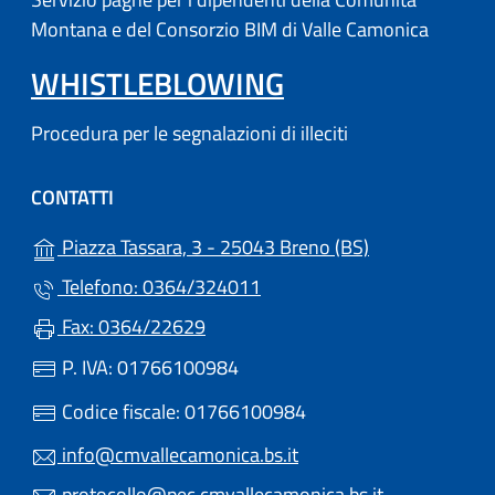
Montana e del Consorzio BIM di Valle Camonica
WHISTLEBLOWING
Procedura per le segnalazioni di illeciti
CONTATTI
(apre in un'altr
Piazza Tassara, 3 - 25043 Breno (BS)
Telefono: 0364/324011
Fax: 0364/22629
P. IVA: 01766100984
Codice fiscale: 01766100984
info@cmvallecamonica.bs.it
protocollo@pec.cmvallecamonica.bs.it