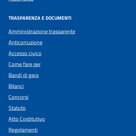
TRASPARENZA E DOCUMENTI
Amministrazione trasparente
Anticorruzione
Accesso civico
Come fare per
Bandi di gara
Bilanci
Concorsi
Statuto
(apre in un'altra scheda).
Atto Costitutivo
Regolamenti