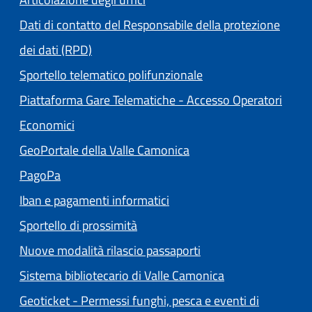
Dati di contatto del Responsabile della protezione
dei dati (RPD)
Sportello telematico polifunzionale
Piattaforma Gare Telematiche - Accesso Operatori
(apre in un'altra scheda).
Economici
(apre in un'altra scheda
GeoPortale della Valle Camonica
(apre in un'altra scheda).
PagoPa
Iban e pagamenti informatici
Sportello di prossimità
Nuove modalità rilascio passaporti
(apre in un'altra
Sistema bibliotecario di Valle Camonica
Geoticket - Permessi funghi, pesca e eventi di