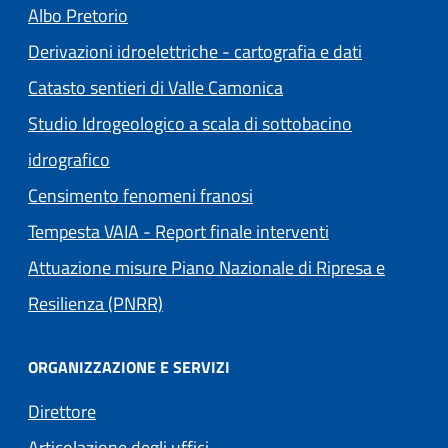
(apre in un'altra scheda).
Albo Pretorio
Derivazioni idroelettriche - cartografia e dati
Catasto sentieri di Valle Camonica
Studio Idrogeologico a scala di sottobacino
idrografico
Censimento fenomeni franosi
Tempesta VAIA - Report finale interventi
Attuazione misure Piano Nazionale di Ripresa e
Resilienza (PNRR)
ORGANIZZAZIONE E SERVIZI
Direttore
Articolazione degli uffici