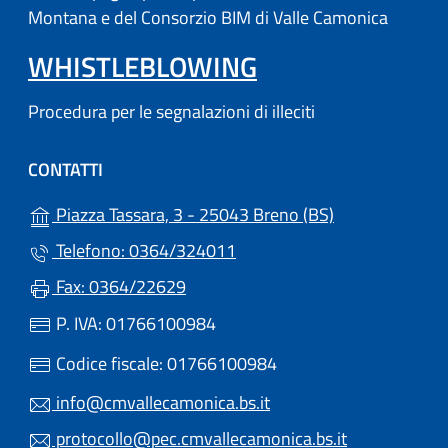
Montana e del Consorzio BIM di Valle Camonica
WHISTLEBLOWING
Procedura per le segnalazioni di illeciti
CONTATTI
(apre in un'altr
Piazza Tassara, 3 - 25043 Breno (BS)
Telefono: 0364/324011
Fax: 0364/22629
P. IVA: 01766100984
Codice fiscale: 01766100984
info@cmvallecamonica.bs.it
protocollo@pec.cmvallecamonica.bs.it