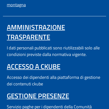
(apre in un'altra scheda).
montagna
AMMINISTRAZIONE
TRASPARENTE
I dati personali pubblicati sono riutilizzabili solo alle
condizioni previste dalla normativa vigente.
(APRE IN UN'AL
ACCESSO A CKUBE
Accesso dei dipendenti alla piattaforma di gestione
dei contenuti ckube
(APRE IN UN'
GESTIONE PRESENZE
Servizio paghe per i dipendenti della Comunità