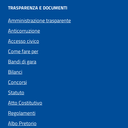
TRASPARENZA E DOCUMENTI
Amministrazione trasparente
Anticorruzione
Accesso civico
Come fare per
Bandi di gara
Bilanci
Concorsi
Statuto
(apre in un'altra scheda).
Atto Costitutivo
Regolamenti
(apre in un'altra scheda).
Albo Pretorio