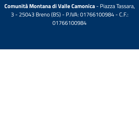
Comunità Montana di Valle Camonica
- Piazza Tassara,
3 - 25043 Breno (BS) - P.IVA: 01766100984 - C.F.:
01766100984