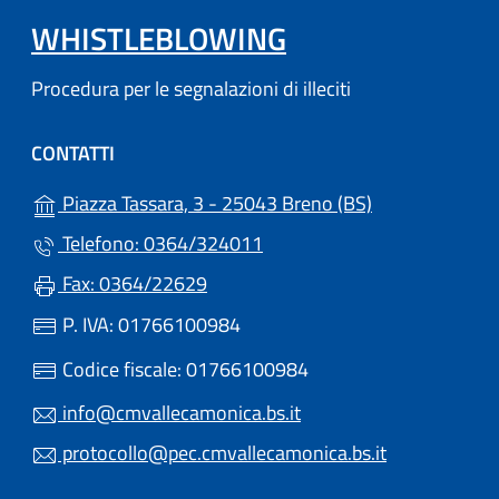
WHISTLEBLOWING
Procedura per le segnalazioni di illeciti
CONTATTI
(apre in un'altr
Piazza Tassara, 3 - 25043 Breno (BS)
Telefono: 0364/324011
Fax: 0364/22629
P. IVA: 01766100984
Codice fiscale: 01766100984
info@cmvallecamonica.bs.it
protocollo@pec.cmvallecamonica.bs.it