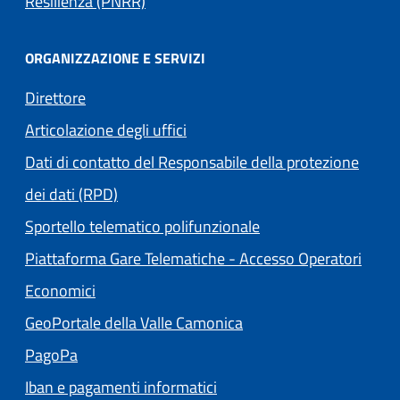
Resilienza (PNRR)
ORGANIZZAZIONE E SERVIZI
Direttore
Articolazione degli uffici
Dati di contatto del Responsabile della protezione
dei dati (RPD)
Sportello telematico polifunzionale
Piattaforma Gare Telematiche - Accesso Operatori
(apre in un'altra scheda).
Economici
(apre in un'altra scheda
GeoPortale della Valle Camonica
(apre in un'altra scheda).
PagoPa
Iban e pagamenti informatici