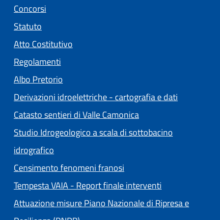
Concorsi
Statuto
(apre in un'altra scheda).
Atto Costitutivo
Regolamenti
(apre in un'altra scheda).
Albo Pretorio
Derivazioni idroelettriche - cartografia e dati
Catasto sentieri di Valle Camonica
Studio Idrogeologico a scala di sottobacino
idrografico
Censimento fenomeni franosi
Tempesta VAIA - Report finale interventi
Attuazione misure Piano Nazionale di Ripresa e