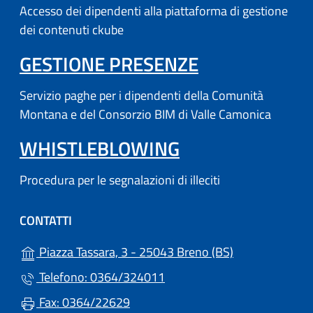
Accesso dei dipendenti alla piattaforma di gestione
dei contenuti ckube
(APRE IN UN'
GESTIONE PRESENZE
Servizio paghe per i dipendenti della Comunità
Montana e del Consorzio BIM di Valle Camonica
WHISTLEBLOWING
Procedura per le segnalazioni di illeciti
CONTATTI
(apre in un'altr
Piazza Tassara, 3 - 25043 Breno (BS)
Telefono: 0364/324011
Fax: 0364/22629