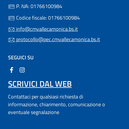
P. IVA: 01766100984
Codice fiscale: 01766100984
info@cmvallecamonica.bs.it
protocollo@pec.cmvallecamonica.bs.it
SEGUICI SU
SCRIVICI DAL WEB
Contattaci per qualsiasi richiesta di
informazione, chiarimento, comunicazione o
eventuale segnalazione