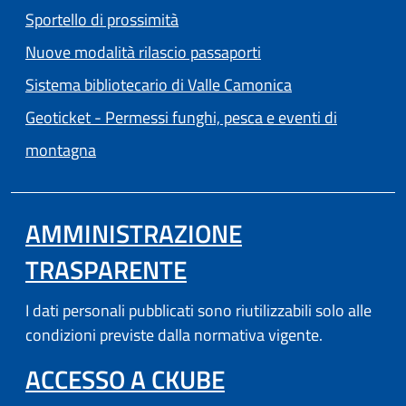
Sportello di prossimità
Nuove modalità rilascio passaporti
(apre in un'altra
Sistema bibliotecario di Valle Camonica
Geoticket - Permessi funghi, pesca e eventi di
(apre in un'altra scheda).
montagna
AMMINISTRAZIONE
TRASPARENTE
I dati personali pubblicati sono riutilizzabili solo alle
condizioni previste dalla normativa vigente.
(APRE IN UN'AL
ACCESSO A CKUBE