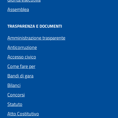
Assemblea
TRASPARENZA E DOCUMENTI
Amministrazione trasparente
Anticorruzione
Accesso civico
Come fare per
Bandi di gara
Bilanci
Concorsi
Statuto
(apre in un'altra scheda).
Atto Costitutivo