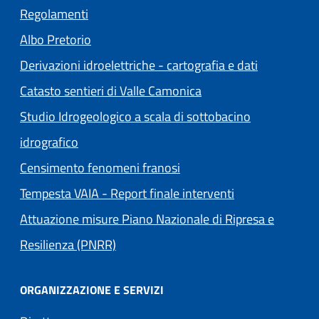
Regolamenti
(apre in un'altra scheda).
Albo Pretorio
Derivazioni idroelettriche - cartografia e dati
Catasto sentieri di Valle Camonica
Studio Idrogeologico a scala di sottobacino
idrografico
Censimento fenomeni franosi
Tempesta VAIA - Report finale interventi
Attuazione misure Piano Nazionale di Ripresa e
Resilienza (PNRR)
ORGANIZZAZIONE E SERVIZI