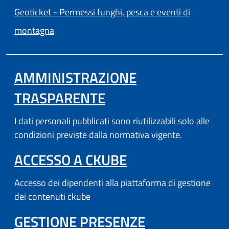
Geoticket - Permessi funghi, pesca e eventi di
(apre in un'altra scheda).
montagna
AMMINISTRAZIONE
TRASPARENTE
I dati personali pubblicati sono riutilizzabili solo alle
condizioni previste dalla normativa vigente.
(APRE IN UN'AL
ACCESSO A CKUBE
Accesso dei dipendenti alla piattaforma di gestione
dei contenuti ckube
(APRE IN UN'
GESTIONE PRESENZE