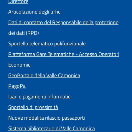
Direttore
Articolazione degli uffici
Dati di contatto del Responsabile della protezione
dei dati (RPD)
Sportello telematico polifunzionale
Piattaforma Gare Telematiche - Accesso Operatori
(apre in un'altra scheda).
Economici
(apre in un'altra scheda
GeoPortale della Valle Camonica
(apre in un'altra scheda).
PagoPa
Iban e pagamenti informatici
Sportello di prossimità
Nuove modalità rilascio passaporti
(apre in un'altra
Sistema bibliotecario di Valle Camonica