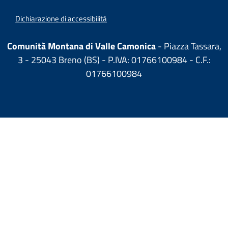
Dichiarazione di accessibilità
Comunità Montana di Valle Camonica
- Piazza Tassara,
3 - 25043 Breno (BS) - P.IVA: 01766100984 - C.F.:
01766100984