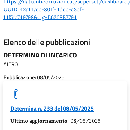
https://dati.anticorruzione.it/superset/dashboard
UUID=42a147ec-801f-4dec-a8cf-
14f5fa749798&cig=B6368E3794
Elenco delle pubblicazioni
DETERMINA DI INCARICO
ALTRO
Pubblicazione:
08/05/2025
Determina n. 233 del 08/05/2025
Ultimo aggiornamento:
08/05/2025