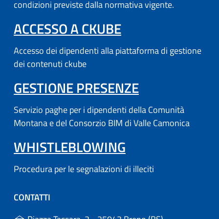
condizioni previste dalla normativa vigente.
(APRE IN UN'AL
ACCESSO A CKUBE
Accesso dei dipendenti alla piattaforma di gestione
dei contenuti ckube
(APRE IN UN'
GESTIONE PRESENZE
Servizio paghe per i dipendenti della Comunità
Montana e del Consorzio BIM di Valle Camonica
WHISTLEBLOWING
Procedura per le segnalazioni di illeciti
CONTATTI
(apre in un'altr