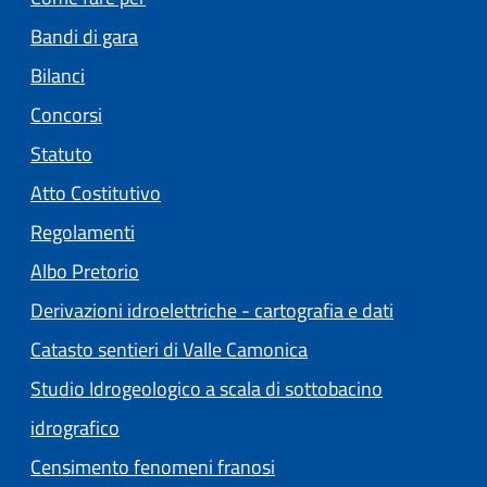
Bandi di gara
Bilanci
Concorsi
Statuto
(apre in un'altra scheda).
Atto Costitutivo
Regolamenti
(apre in un'altra scheda).
Albo Pretorio
Derivazioni idroelettriche - cartografia e dati
Catasto sentieri di Valle Camonica
Studio Idrogeologico a scala di sottobacino
idrografico
Censimento fenomeni franosi