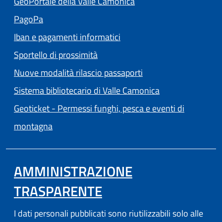
GeoPortale della Valle Camonica
(apre in un'altra scheda).
PagoPa
Iban e pagamenti informatici
Sportello di prossimità
Nuove modalità rilascio passaporti
(apre in un'altra
Sistema bibliotecario di Valle Camonica
Geoticket - Permessi funghi, pesca e eventi di
(apre in un'altra scheda).
montagna
AMMINISTRAZIONE
TRASPARENTE
I dati personali pubblicati sono riutilizzabili solo alle