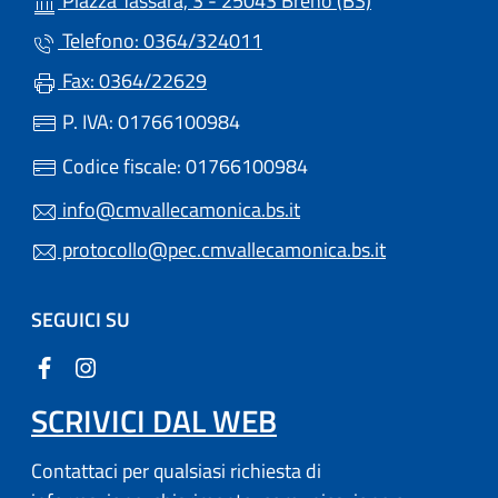
Piazza Tassara, 3 - 25043 Breno (BS)
Telefono: 0364/324011
Fax: 0364/22629
P. IVA: 01766100984
Codice fiscale: 01766100984
info@cmvallecamonica.bs.it
protocollo@pec.cmvallecamonica.bs.it
SEGUICI SU
SCRIVICI DAL WEB
Contattaci per qualsiasi richiesta di