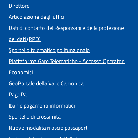
Direttore
Articolazione degli uffici
Dati di contatto del Responsabile della protezione
dei dati (RPD)
Sportello telematico polifunzionale
Piattaforma Gare Telematiche - Accesso Operatori
(apre in un'altra scheda).
Economici
(apre in un'altra scheda
GeoPortale della Valle Camonica
(apre in un'altra scheda).
PagoPa
Iban e pagamenti informatici
Sportello di prossimità
Nuove modalità rilascio passaporti
(apre in un'altra