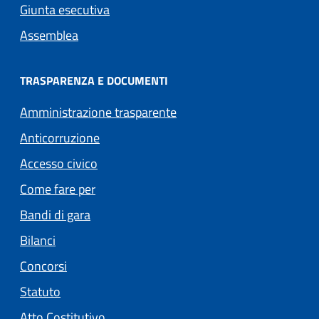
Giunta esecutiva
Assemblea
TRASPARENZA E DOCUMENTI
Amministrazione trasparente
Anticorruzione
Accesso civico
Come fare per
Bandi di gara
Bilanci
Concorsi
Statuto
(apre in un'altra scheda).
Atto Costitutivo