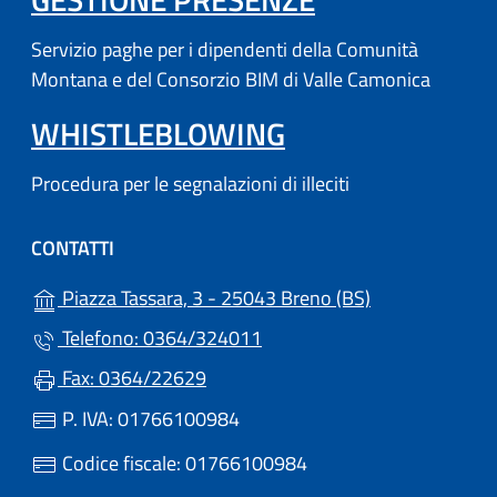
Servizio paghe per i dipendenti della Comunità
Montana e del Consorzio BIM di Valle Camonica
WHISTLEBLOWING
Procedura per le segnalazioni di illeciti
CONTATTI
(apre in un'altr
Piazza Tassara, 3 - 25043 Breno (BS)
Telefono: 0364/324011
Fax: 0364/22629
P. IVA: 01766100984
Codice fiscale: 01766100984