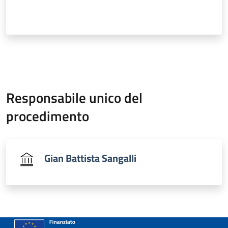
Responsabile unico del
procedimento
Gian Battista Sangalli