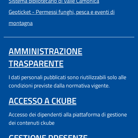
Sistema bibliotecario di Valle Camonica
Geoticket - Permessi funghi, pesca e eventi di
(apre in un'altra scheda).
montagna
AMMINISTRAZIONE
TRASPARENTE
I dati personali pubblicati sono riutilizzabili solo alle
condizioni previste dalla normativa vigente.
(APRE IN UN'AL
ACCESSO A CKUBE
Accesso dei dipendenti alla piattaforma di gestione
dei contenuti ckube
(APRE IN UN'
GESTIONE PRESENZE