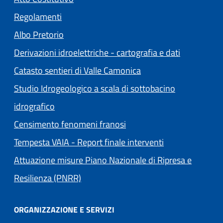
Regolamenti
(apre in un'altra scheda).
Albo Pretorio
Derivazioni idroelettriche - cartografia e dati
Catasto sentieri di Valle Camonica
Studio Idrogeologico a scala di sottobacino
idrografico
Censimento fenomeni franosi
Tempesta VAIA - Report finale interventi
Attuazione misure Piano Nazionale di Ripresa e
Resilienza (PNRR)
ORGANIZZAZIONE E SERVIZI