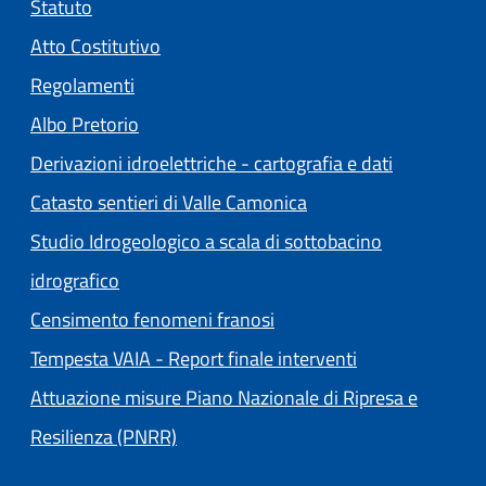
Statuto
(apre in un'altra scheda).
Atto Costitutivo
Regolamenti
(apre in un'altra scheda).
Albo Pretorio
Derivazioni idroelettriche - cartografia e dati
Catasto sentieri di Valle Camonica
Studio Idrogeologico a scala di sottobacino
idrografico
Censimento fenomeni franosi
Tempesta VAIA - Report finale interventi
Attuazione misure Piano Nazionale di Ripresa e
Resilienza (PNRR)