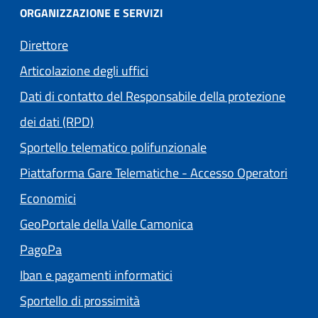
ORGANIZZAZIONE E SERVIZI
Direttore
Articolazione degli uffici
Dati di contatto del Responsabile della protezione
dei dati (RPD)
Sportello telematico polifunzionale
Piattaforma Gare Telematiche - Accesso Operatori
(apre in un'altra scheda).
Economici
(apre in un'altra scheda
GeoPortale della Valle Camonica
(apre in un'altra scheda).
PagoPa
Iban e pagamenti informatici
Sportello di prossimità