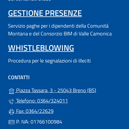
(APRE IN UN'
GESTIONE PRESENZE
Servizio paghe per i dipendenti della Comunità
Montana e del Consorzio BIM di Valle Camonica
WHISTLEBLOWING
Procedura per le segnalazioni di illeciti
CONTATTI
(apre in un'altr
Piazza Tassara, 3 - 25043 Breno (BS)
Telefono: 0364/324011
Fax: 0364/22629
P. IVA: 01766100984