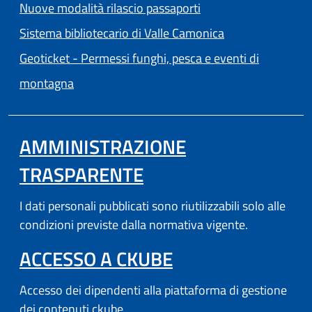
Nuove modalità rilascio passaporti
(apre in un'altra
Sistema bibliotecario di Valle Camonica
Geoticket - Permessi funghi, pesca e eventi di
(apre in un'altra scheda).
montagna
AMMINISTRAZIONE
TRASPARENTE
I dati personali pubblicati sono riutilizzabili solo alle
condizioni previste dalla normativa vigente.
(APRE IN UN'AL
ACCESSO A CKUBE
Accesso dei dipendenti alla piattaforma di gestione
dei contenuti ckube