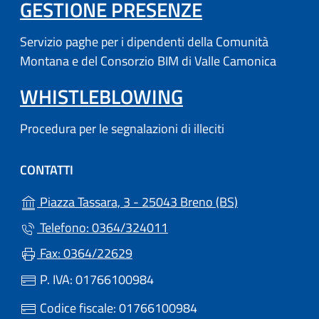
(APRE IN UN'
GESTIONE PRESENZE
Servizio paghe per i dipendenti della Comunità
Montana e del Consorzio BIM di Valle Camonica
WHISTLEBLOWING
Procedura per le segnalazioni di illeciti
CONTATTI
(apre in un'altr
Piazza Tassara, 3 - 25043 Breno (BS)
Telefono: 0364/324011
Fax: 0364/22629
P. IVA: 01766100984
Codice fiscale: 01766100984