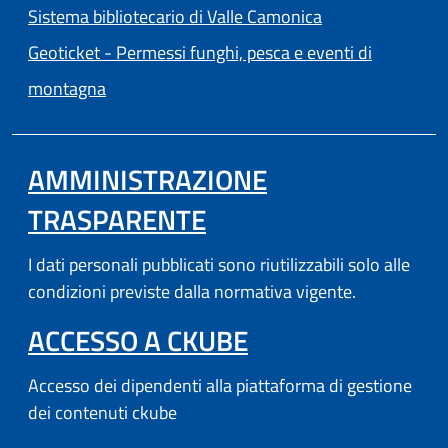
(apre in un'altra
Sistema bibliotecario di Valle Camonica
Geoticket - Permessi funghi, pesca e eventi di
(apre in un'altra scheda).
montagna
AMMINISTRAZIONE
TRASPARENTE
I dati personali pubblicati sono riutilizzabili solo alle
condizioni previste dalla normativa vigente.
(APRE IN UN'AL
ACCESSO A CKUBE
Accesso dei dipendenti alla piattaforma di gestione
dei contenuti ckube