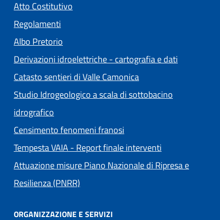
(apre in un'altra scheda).
Atto Costitutivo
Regolamenti
(apre in un'altra scheda).
Albo Pretorio
Derivazioni idroelettriche - cartografia e dati
Catasto sentieri di Valle Camonica
Studio Idrogeologico a scala di sottobacino
idrografico
Censimento fenomeni franosi
Tempesta VAIA - Report finale interventi
Attuazione misure Piano Nazionale di Ripresa e
Resilienza (PNRR)
ORGANIZZAZIONE E SERVIZI