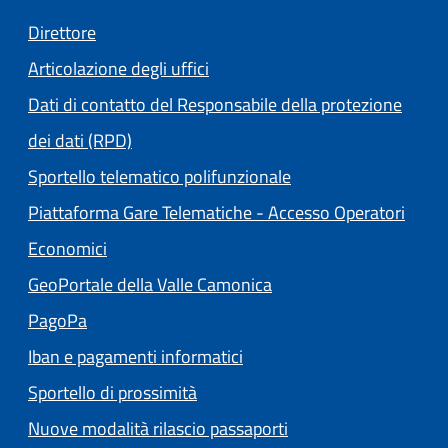
Direttore
Articolazione degli uffici
Dati di contatto del Responsabile della protezione
dei dati (RPD)
Sportello telematico polifunzionale
Piattaforma Gare Telematiche - Accesso Operatori
(apre in un'altra scheda).
Economici
(apre in un'altra scheda
GeoPortale della Valle Camonica
(apre in un'altra scheda).
PagoPa
Iban e pagamenti informatici
Sportello di prossimità
Nuove modalità rilascio passaporti