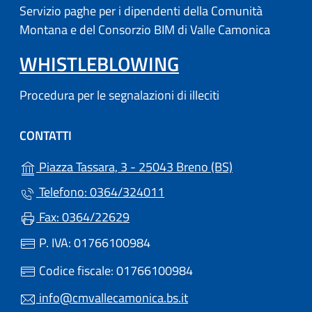
Servizio paghe per i dipendenti della Comunità
Montana e del Consorzio BIM di Valle Camonica
WHISTLEBLOWING
Procedura per le segnalazioni di illeciti
CONTATTI
(apre in un'altr
Piazza Tassara, 3 - 25043 Breno (BS)
Telefono: 0364/324011
Fax: 0364/22629
P. IVA: 01766100984
Codice fiscale: 01766100984
info@cmvallecamonica.bs.it