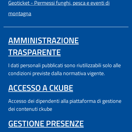
Geoticket - Permessi funghi, pesca e eventi di
(apre in un'altra scheda).
montagna
AMMINISTRAZIONE
TRASPARENTE
I dati personali pubblicati sono riutilizzabili solo alle
condizioni previste dalla normativa vigente.
(APRE IN UN'AL
ACCESSO A CKUBE
Accesso dei dipendenti alla piattaforma di gestione
dei contenuti ckube
(APRE IN UN'
GESTIONE PRESENZE