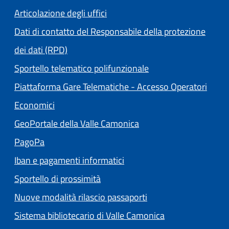
Articolazione degli uffici
Dati di contatto del Responsabile della protezione
dei dati (RPD)
Sportello telematico polifunzionale
Piattaforma Gare Telematiche - Accesso Operatori
(apre in un'altra scheda).
Economici
(apre in un'altra scheda
GeoPortale della Valle Camonica
(apre in un'altra scheda).
PagoPa
Iban e pagamenti informatici
Sportello di prossimità
Nuove modalità rilascio passaporti
(apre in un'altra
Sistema bibliotecario di Valle Camonica