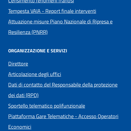
Censimento fenomeni franosi
Tempesta VAIA - Report finale interventi
Attuazione misure Piano Nazionale di Ripresa e
Resilienza (PNRR)
ORGANIZZAZIONE E SERVIZI
Direttore
Articolazione degli uffici
Dati di contatto del Responsabile della protezione
dei dati (RPD)
Sportello telematico polifunzionale
Piattaforma Gare Telematiche - Accesso Operatori
(apre in un'altra scheda).
Economici