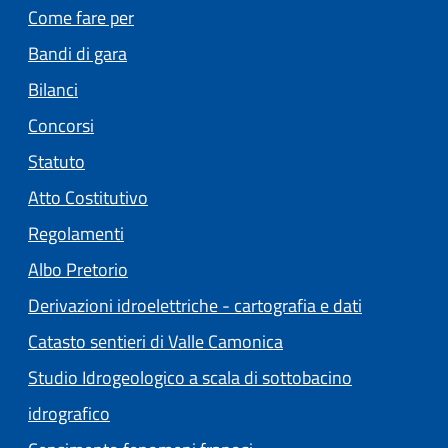
Come fare per
Bandi di gara
Bilanci
Concorsi
Statuto
(apre in un'altra scheda).
Atto Costitutivo
Regolamenti
(apre in un'altra scheda).
Albo Pretorio
Derivazioni idroelettriche - cartografia e dati
Catasto sentieri di Valle Camonica
Studio Idrogeologico a scala di sottobacino
idrografico