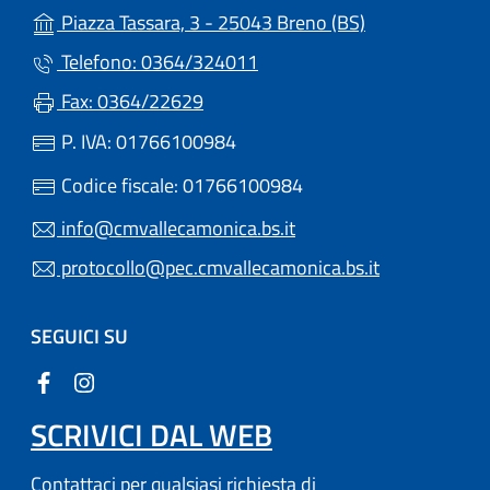
(apre in un'altr
Piazza Tassara, 3 - 25043 Breno (BS)
Telefono: 0364/324011
Fax: 0364/22629
P. IVA: 01766100984
Codice fiscale: 01766100984
info@cmvallecamonica.bs.it
protocollo@pec.cmvallecamonica.bs.it
SEGUICI SU
SCRIVICI DAL WEB
Contattaci per qualsiasi richiesta di