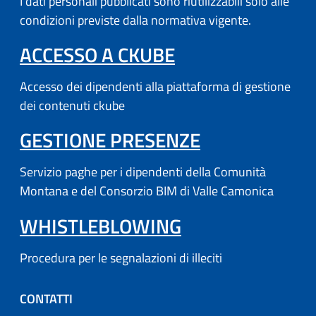
I dati personali pubblicati sono riutilizzabili solo alle
condizioni previste dalla normativa vigente.
(APRE IN UN'AL
ACCESSO A CKUBE
Accesso dei dipendenti alla piattaforma di gestione
dei contenuti ckube
(APRE IN UN'
GESTIONE PRESENZE
Servizio paghe per i dipendenti della Comunità
Montana e del Consorzio BIM di Valle Camonica
WHISTLEBLOWING
Procedura per le segnalazioni di illeciti
CONTATTI