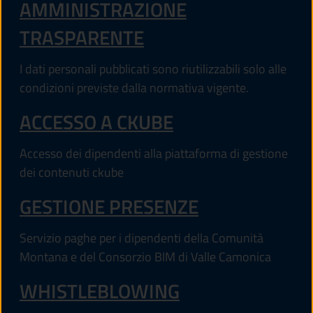
AMMINISTRAZIONE
TRASPARENTE
I dati personali pubblicati sono riutilizzabili solo alle
condizioni previste dalla normativa vigente.
(APRE IN UN'AL
ACCESSO A CKUBE
Accesso dei dipendenti alla piattaforma di gestione
dei contenuti ckube
(APRE IN UN'
GESTIONE PRESENZE
Servizio paghe per i dipendenti della Comunità
Montana e del Consorzio BIM di Valle Camonica
WHISTLEBLOWING