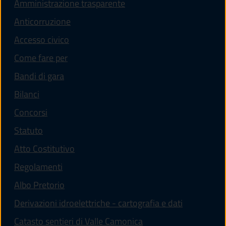
Amministrazione trasparente
Anticorruzione
Accesso civico
Come fare per
Bandi di gara
Bilanci
Concorsi
Statuto
(apre in un'altra scheda).
Atto Costitutivo
Regolamenti
(apre in un'altra scheda).
Albo Pretorio
Derivazioni idroelettriche - cartografia e dati
Catasto sentieri di Valle Camonica