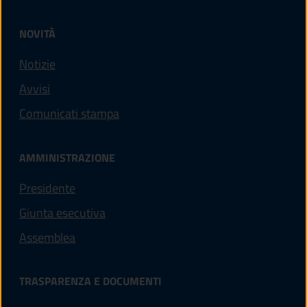
NOVITÀ
Notizie
Avvisi
Comunicati stampa
AMMINISTRAZIONE
Presidente
Giunta esecutiva
Assemblea
TRASPARENZA E DOCUMENTI