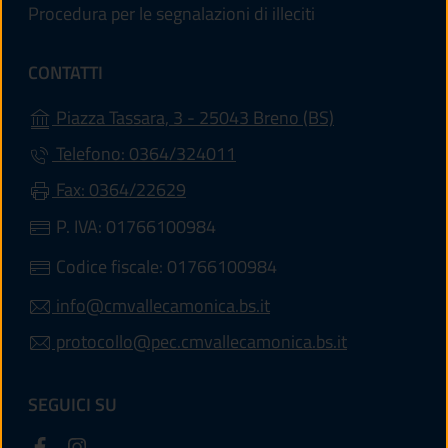
Procedura per le segnalazioni di illeciti
CONTATTI
(apre in un'altr
Piazza Tassara, 3 - 25043 Breno (BS)
Telefono: 0364/324011
Fax: 0364/22629
P. IVA: 01766100984
Codice fiscale: 01766100984
info@cmvallecamonica.bs.it
protocollo@pec.cmvallecamonica.bs.it
SEGUICI SU