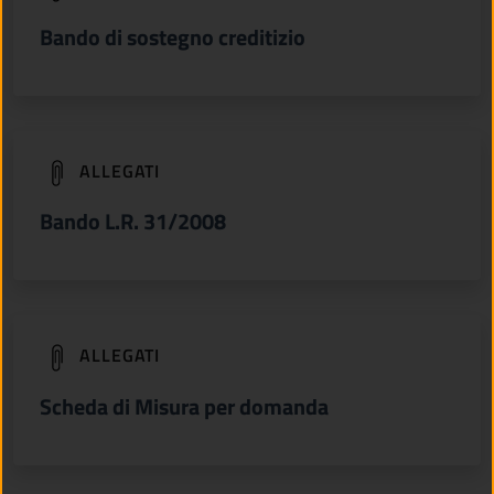
Bando di sostegno creditizio
(apre in un'altra scheda).
ALLEGATI
Bando L.R. 31/2008
(apre in un'altra scheda).
ALLEGATI
Scheda di Misura per domanda