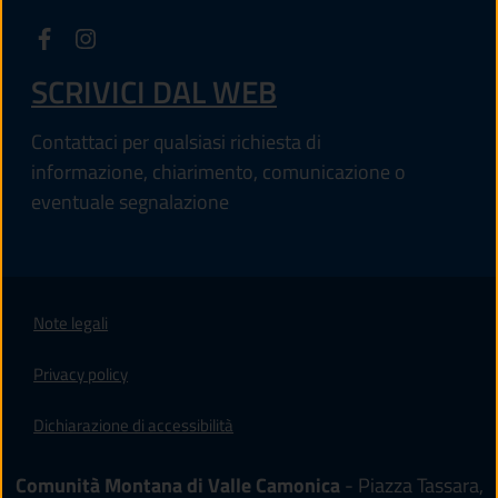
SCRIVICI DAL WEB
Contattaci per qualsiasi richiesta di
informazione, chiarimento, comunicazione o
eventuale segnalazione
Note legali
Privacy policy
Dichiarazione di accessibilità
Comunità Montana di Valle Camonica
- Piazza Tassara,