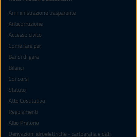
Amministrazione trasparente
Anticorruzione
Accesso civico
Come fare per
Bandi di gara
Bilanci
Concorsi
Statuto
(apre in un'altra scheda).
Atto Costitutivo
Regolamenti
(apre in un'altra scheda).
Albo Pretorio
Derivazioni idroelettriche - cartografia e dati