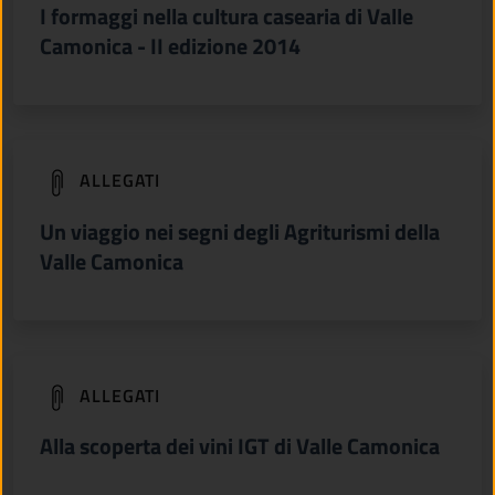
I formaggi nella cultura casearia di Valle
Camonica - II edizione 2014
(apre in un'altra scheda).
ALLEGATI
Un viaggio nei segni degli Agriturismi della
Valle Camonica
(apre in un'altra scheda).
ALLEGATI
Alla scoperta dei vini IGT di Valle Camonica