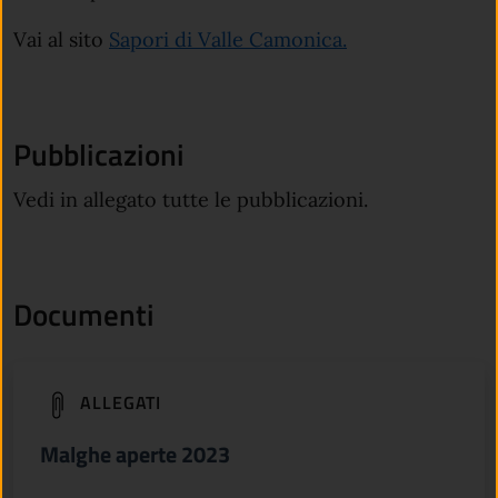
(apre in un'altra
Vai al sito
Sapori di Valle Camonica.
Pubblicazioni
Vedi in allegato tutte le pubblicazioni.
Documenti
(apre in un'altra scheda).
ALLEGATI
Malghe aperte 2023